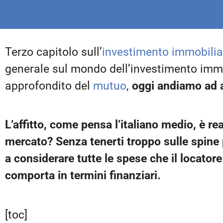
Terzo capitolo sull’
investimento immobilia
generale sul mondo dell’investimento immo
approfondito del
mutuo
,
oggi andiamo ad an
L’affitto, come pensa l’italiano medio, è re
mercato? Senza tenerti troppo sulle spine
a considerare tutte le spese che il locator
comporta in termini finanziari.
[toc]