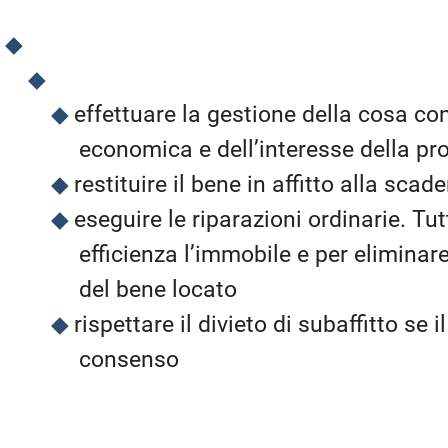
effettuare la gestione della cosa c
economica e dell’interesse della pr
restituire il bene in affitto alla sc
eseguire le riparazioni ordinarie. T
efficienza l’immobile e per eliminare
del bene locato
rispettare il divieto di subaffitto se 
consenso