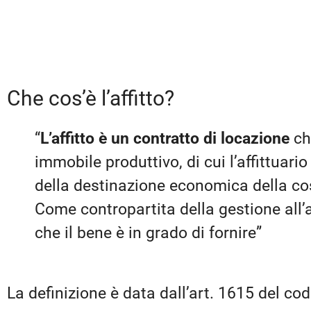
Che cos’è l’affitto?
“
L’affitto è un contratto di locazione
ch
immobile produttivo, di cui l’affittuari
della destinazione economica della cos
Come contropartita della gestione all’aff
che il bene è in grado di fornire”
La definizione è data dall’art. 1615 del codi