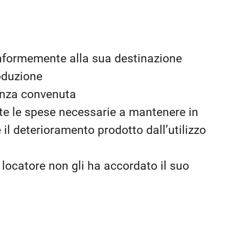
onformemente alla sua destinazione
oduzione
adenza convenuta
utte le spese necessarie a mantenere in
 il deterioramento prodotto dall’utilizzo
il locatore non gli ha accordato il suo