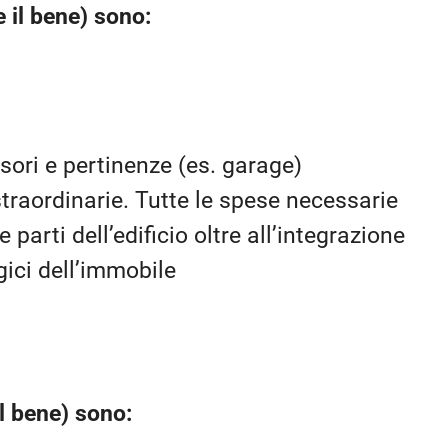
e il bene) sono:
ori e pertinenze (es. garage)
straordinarie. Tutte le spese necessarie
 parti dell’edificio oltre all’integrazione
ogici dell’immobile
il bene) sono: