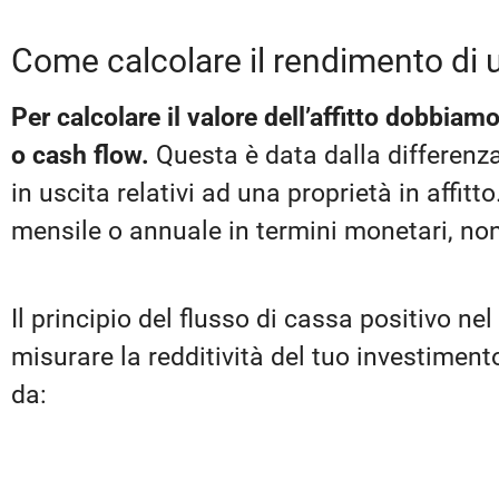
Come calcolare il rendimento di u
Per calcolare il valore dell’affitto dobbiamo
o cash flow.
Questa è data dalla differenza 
in uscita relativi ad una proprietà in affitt
mensile o annuale in termini monetari, non
Il principio del flusso di cassa positivo ne
misurare la redditività del tuo investiment
da: