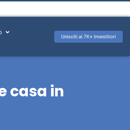
o
Unisciti ai 7K+ Investitori
e casa in