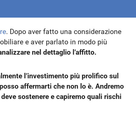
re
. Dopo aver fatto una considerazione
biliare e aver parlato in modo più
alizzare nel dettaglio l’affitto.
almente l’investimento più prolifico sul
 posso affermarti che non lo è. Andremo
e deve sostenere e capiremo quali rischi