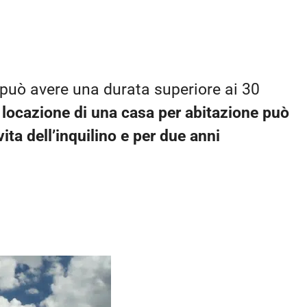
n può avere una durata superiore ai 30
a locazione di una casa per abitazione può
ita dell’inquilino e per due anni