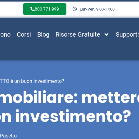
800 771 999
Lun-Ven, 9:00-17:00
Sono
Corsi
Blog
Risorse Gratuite
Support
FITTO è un buon investimento?
obiliare: metter
on investimento?
 Pasetto