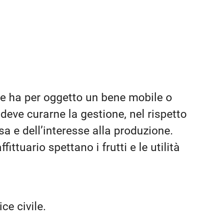
e ha per oggetto un bene mobile o
o deve curarne la gestione, nel rispetto
a e dell’interesse alla produzione.
ittuario spettano i frutti e le utilità
ce civile.