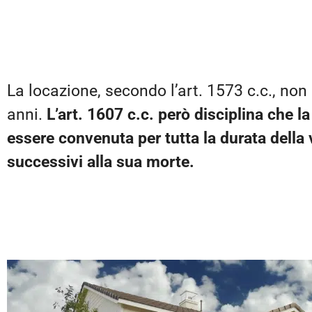
La locazione, secondo l’art. 1573 c.c., no
anni.
L’art. 1607 c.c. però disciplina che l
essere convenuta per tutta la durata della v
successivi alla sua morte.