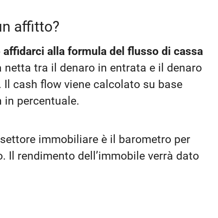
n affitto?
 affidarci alla formula del flusso di cassa
netta tra il denaro in entrata e il denaro
o. Il cash flow viene calcolato su base
 in percentuale.
l settore immobiliare è il barometro per
o. Il rendimento dell’immobile verrà dato