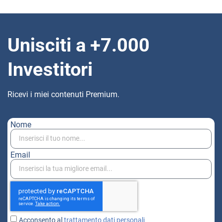
Unisciti a +7.000
Investitori
Ricevi i miei contenuti Premium.
Nome
Email
Acconsento al
trattamento dati personali