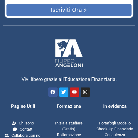
Iscriviti Ora ⚡
Vivi libero grazie all’Educazione Finanziaria.
Pagine Utili
Formazione
In evidenza
Chi sono
Inizia a studiare
Portafogli Modello
(Gratis)
Check-Up Finanziario
Contatti
Rottamazione
Consulenza
Collabora con noi