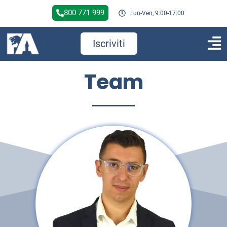
800 771 999
Lun-Ven, 9:00-17:00
Iscriviti
Team