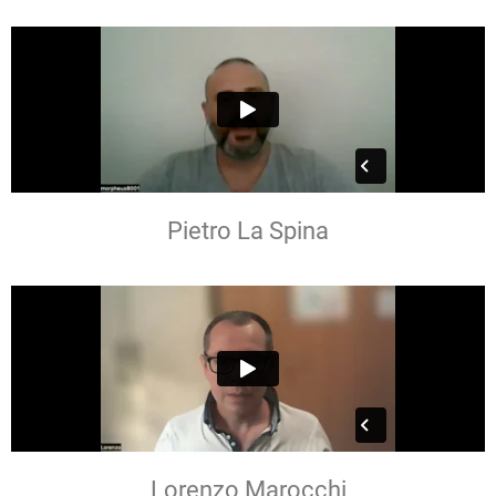
Pietro La Spina
Lorenzo Marocchi