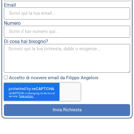
Email
Numero
Di cosa hai bisogno?
Accetto di ricevere email da Filippo Angeloni
a
Invia Richiesta