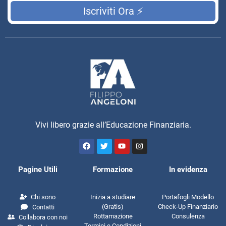
Iscriviti Ora ⚡
Vivi libero grazie all’Educazione Finanziaria.
Pagine Utili
Formazione
In evidenza
Chi sono
Inizia a studiare
Portafogli Modello
(Gratis)
Check-Up Finanziario
Contatti
Rottamazione
Consulenza
Collabora con noi
Termini e Condizioni