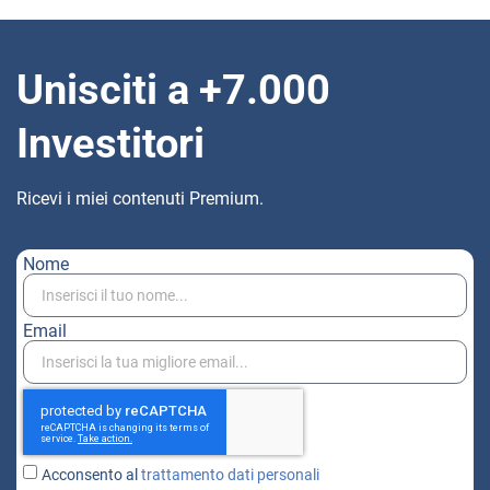
Unisciti a +7.000
Investitori
Ricevi i miei contenuti Premium.
Nome
Email
Acconsento al
trattamento dati personali