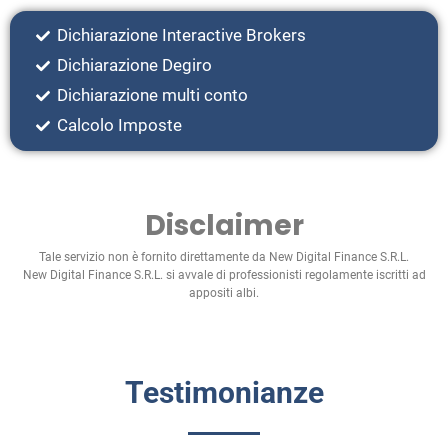
Dichiarazione Interactive Brokers
Dichiarazione Degiro
Dichiarazione multi conto
Calcolo Imposte
Disclaimer
Tale servizio non è fornito direttamente da New Digital Finance S.R.L.
New Digital Finance S.R.L. si avvale di professionisti regolamente iscritti ad
appositi albi.
Testimonianze