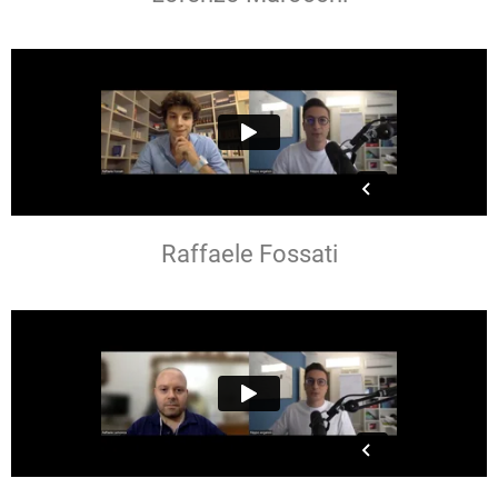
Raffaele Fossati