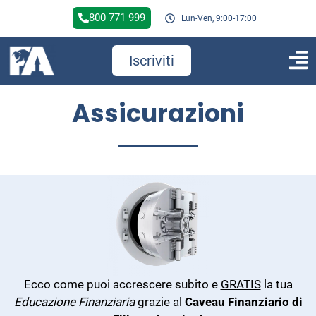
800 771 999
Lun-Ven, 9:00-17:00
Iscriviti
Assicurazioni
Ecco come puoi accrescere subito e
GRATIS
la tua
Educazione Finanziaria
grazie al
Caveau Finanziario di