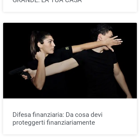
GRANDE: LA TUA CASA
Difesa finanziaria: Da cosa devi
proteggerti finanziariamente