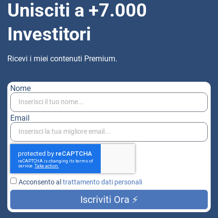
Unisciti a +7.000
Investitori
Ricevi i miei contenuti Premium.
Nome
Email
Acconsento al
trattamento dati personali
Iscriviti Ora ⚡