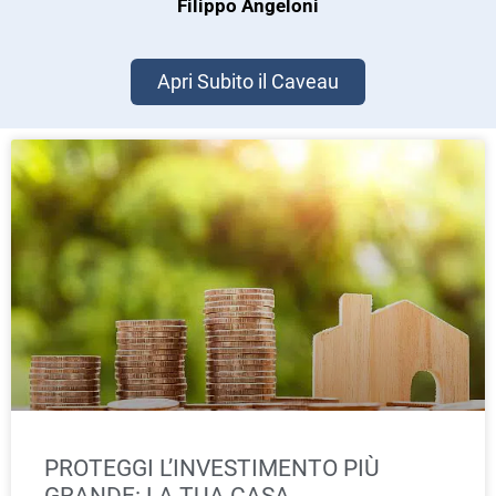
Filippo Angeloni
Apri Subito il Caveau
PROTEGGI L’INVESTIMENTO PIÙ