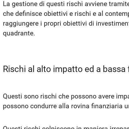
La gestione di questi rischi avviene tramit
che definisce obiettivi e rischi e al cont
raggiungere i propri obiettivi di investimen
quadrante.
Rischi al alto impatto ed a bassa
Questi sono rischi che possono avere impat
possono condurre alla rovina finanziaria 
Questi rischi colpiscono in maniera irrepara