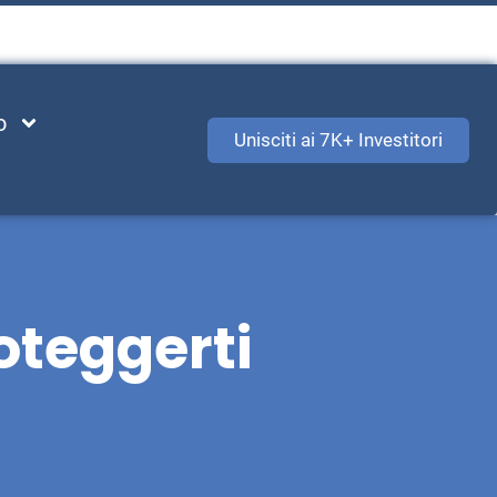
o
Unisciti ai 7K+ Investitori
oteggerti