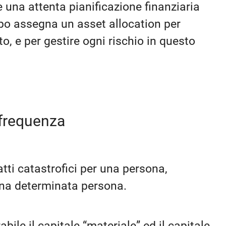
e una attenta pianificazione finanziaria
empo assegna un asset allocation per
to, e per gestire ogni rischio in questo
 frequenza
ti catastrofici per una persona,
una determinata persona.
bile il capitale “materiale” ed il capitale