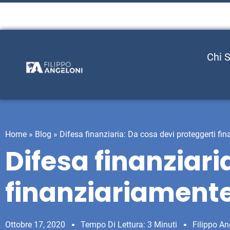
Chi 
Home
»
Blog
»
Difesa finanziaria: Da cosa devi proteggerti fi
Difesa finanziari
finanziariament
Ottobre 17, 2020
Tempo Di Lettura: 3 Minuti
Filippo An