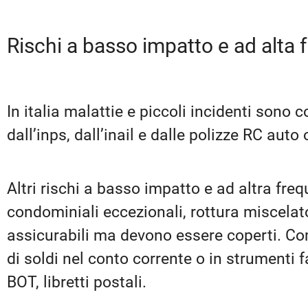
Rischi a basso impatto e ad alta
In italia malattie e piccoli incidenti sono c
dall’inps, dall’inail e dalle polizze RC auto 
Altri rischi a basso impatto e ad altra fr
condominiali eccezionali, rottura miscela
assicurabili ma devono essere coperti. Com
di soldi nel conto corrente o in strumenti 
BOT, libretti postali.