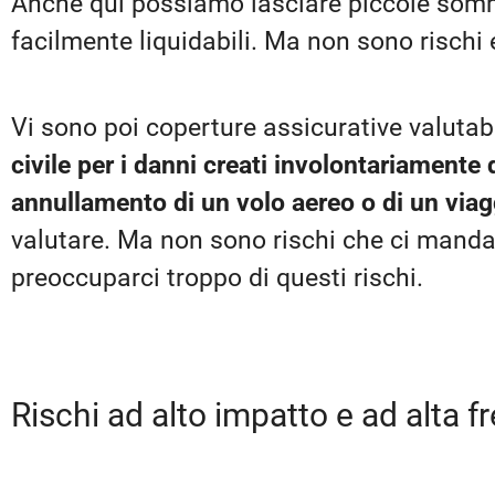
Anche qui possiamo lasciare piccole somm
facilmente liquidabili. Ma non sono rischi 
Vi sono poi coperture assicurative valutab
civile per i danni creati involontariamente 
annullamento di un volo aereo o di un viag
valutare. Ma non sono rischi che ci mand
preoccuparci troppo di questi rischi.
Rischi ad alto impatto e ad alta 