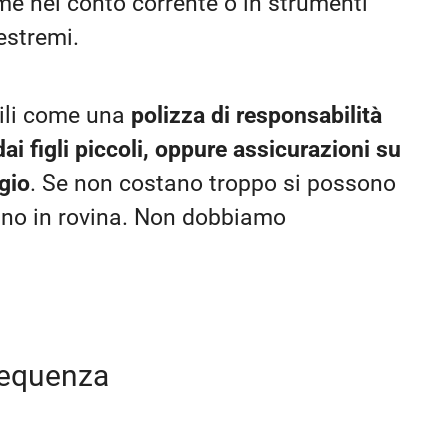
e nel conto corrente o in strumenti
estremi.
ili come una
polizza di responsabilità
dai figli piccoli, oppure assicurazioni su
gio
. Se non costano troppo si possono
ano in rovina. Non dobbiamo
frequenza