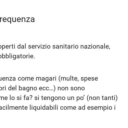
 frequenza
operti dal servizio sanitario nazionale,
obbligatorie.
equenza come magari (multe, spese
tori del bagno ecc…) non sono
e lo si fa? si tengono un po’ (non tanti)
facilmente liquidabili come ad esempio i