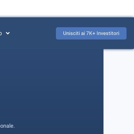
o
Unisciti ai 7K+ Investitori
sonale.