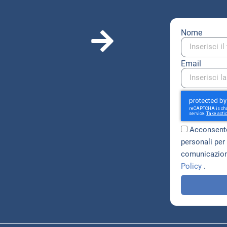
Nome
Email
Acconsento
personali per 
comunicazioni
Policy
.