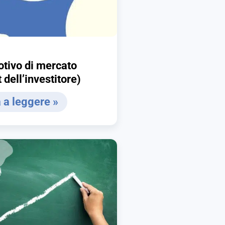
motivo di mercato
 dell’investitore)
 a leggere »