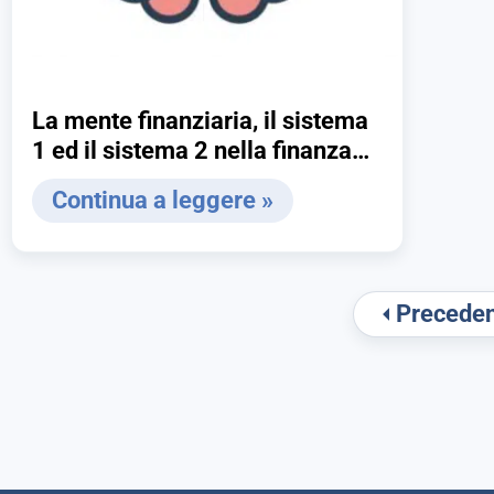
La mente finanziaria, il sistema
1 ed il sistema 2 nella finanza
personale
Continua a leggere »
Precede