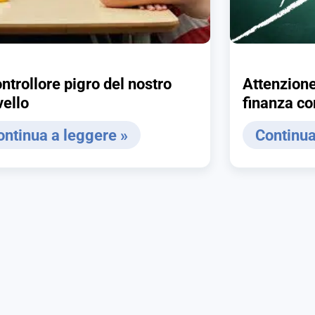
ontrollore pigro del nostro
Attenzione
vello
finanza c
ontinua a leggere »
Continua