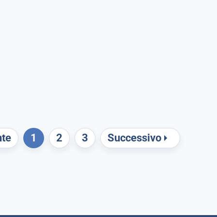
nte
1
2
3
Successivo