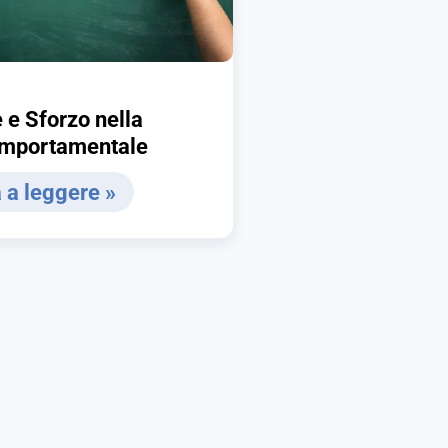
 e Sforzo nella
omportamentale
 a leggere »