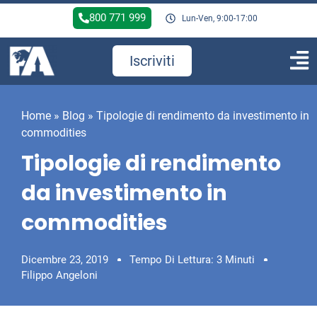
800 771 999
Lun-Ven, 9:00-17:00
Iscriviti
Home
»
Blog
»
Tipologie di rendimento da investimento in
commodities
Tipologie di rendimento
da investimento in
commodities
Dicembre 23, 2019
Tempo Di Lettura: 3 Minuti
Filippo Angeloni