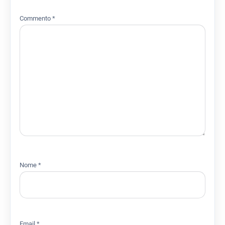
Commento
*
Nome
*
Email
*