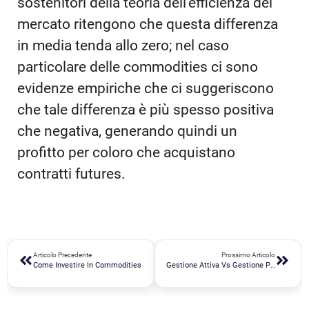
sostenitori della teoria dell’efficienza del
mercato ritengono che questa differenza
in media tenda allo zero; nel caso
particolare delle commodities ci sono
evidenze empiriche che ci suggeriscono
che tale differenza è più spesso positiva
che negativa, generando quindi un
profitto per coloro che acquistano
contratti futures.
Articolo Precedente
Prossimo Articolo
Come Investire In Commodities
Gestione Attiva Vs Gestione Passiva Tutta La Verità