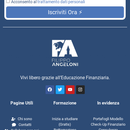
Acconsento al
trattamento dati personali
Iscriviti Ora ⚡
Vivi libero grazie all’Educazione Finanziaria.
Pagine Utili
Formazione
In evidenza
Chi sono
Inizia a studiare
Portafogli Modello
(Gratis)
Check-Up Finanziario
Contatti
Rottamazione
Consulenza