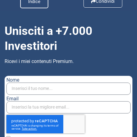
Condividi
Indice
Unisciti a +7.000
Investitori
Ricevi i miei contenuti Premium.
Nome
Email