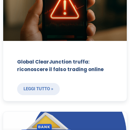
Global ClearJunction truffa:
riconoscere il falso trading online
LEGGI TUTTO »