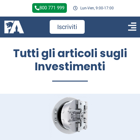
800 771 999
Lun-Ven, 9:00-17:00
Iscriviti
Tutti gli articoli sugli
Investimenti