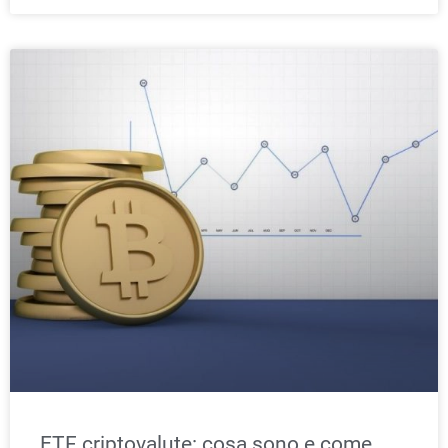
ETF criptovalute: cosa sono e come