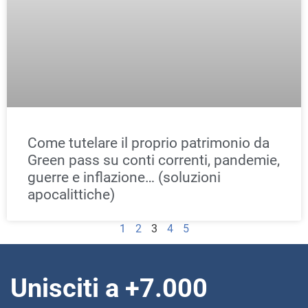
Unisciti a +7.000
Investitori
Ricevi i miei contenuti Premium.
Nome
Email
Acconsento al
trattamento dati personali