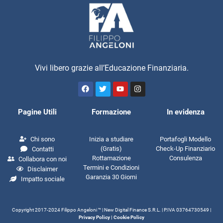
Garanzia 30 Giorni
Impatto sociale
Copyright 2017-2024 Filippo Angeloni ™️ | New Digital Finance S.R.L. | P.IVA 03764730549 |
Privacy Policy
|
Cookie Policy