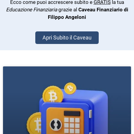
Ecco come puoi accrescere subito e
GRATIS
la tua
Educazione Finanziaria
grazie al
Caveau Finanziario di
Filippo Angeloni
Apri Subito il Caveau