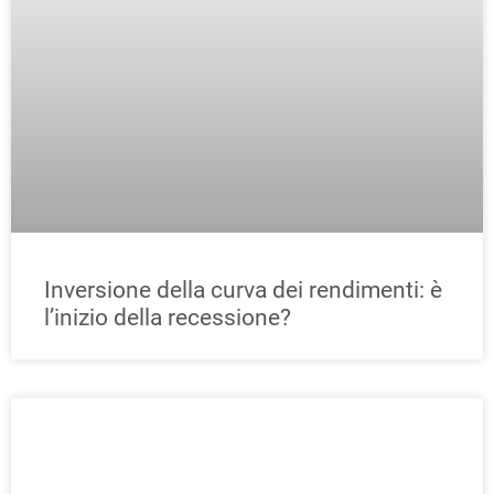
Inversione della curva dei rendimenti: è
l’inizio della recessione?