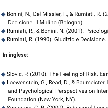
Bonini, N., Del Missier, F., & Rumiati, R. 
Decisione. Il Mulino (Bologna).
Rumiati, R., & Bonini, N. (2001). Psicolog
Rumiati, R. (1990). Giudizio e Decisione.
In inglese:
Slovic, P. (2010). The Feeling of Risk. E
Loewenstein, G., Read, D., & Baumeister,
and Psychological Perspectives on Inte
Foundation (New York, NY).
Sunsetein, C. R. (2000). Behavioral Law