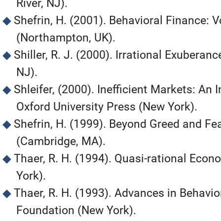
River, NJ).
Shefrin, H. (2001). Behavioral Finance: 
(Northampton, UK).
Shiller, R. J. (2000). Irrational Exuberan
NJ).
Shleifer, (2000). Inefficient Markets: An
Oxford University Press (New York).
Shefrin, H. (1999). Beyond Greed and Fe
(Cambridge, MA).
Thaer, R. H. (1994). Quasi-rational Eco
York).
Thaer, R. H. (1993). Advances in Behavi
Foundation (New York).