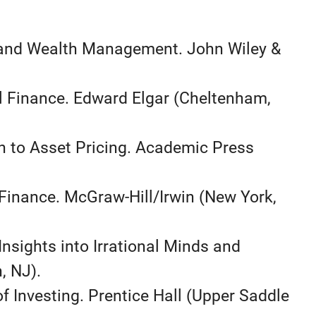
 and Wealth Management. John Wiley &
l Finance. Edward Elgar (Cheltenham,
ch to Asset Pricing. Academic Press
 Finance. McGraw-Hill/Irwin (New York,
Insights into Irrational Minds and
, NJ).
of Investing. Prentice Hall (Upper Saddle