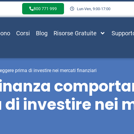
800 771 999
Lun-Ven, 9:00-17:00
Sono
Corsi
Blog
Risorse Gratuite
Support
eggere prima di investire nei mercati finanziari
di Finanza comport
di investire nei 