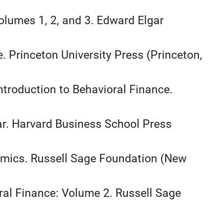
Volumes 1, 2, and 3. Edward Elgar
ce. Princeton University Press (Princeton,
 Introduction to Behavioral Finance.
ar. Harvard Business School Press
nomics. Russell Sage Foundation (New
oral Finance: Volume 2. Russell Sage