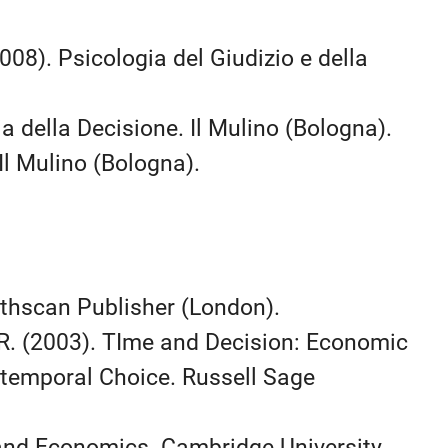
(2008). Psicologia del Giudizio e della
ia della Decisione. Il Mulino (Bologna).
 Il Mulino (Bologna).
arthscan Publisher (London).
 R. (2003). TIme and Decision: Economic
rtemporal Choice. Russell Sage
 and Economics. Cambridge University