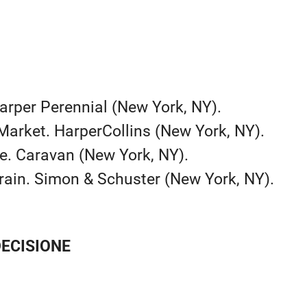
 Harper Perennial (New York, NY).
 Market. HarperCollins (New York, NY).
ge. Caravan (New York, NY).
rain. Simon & Schuster (New York, NY).
DECISIONE