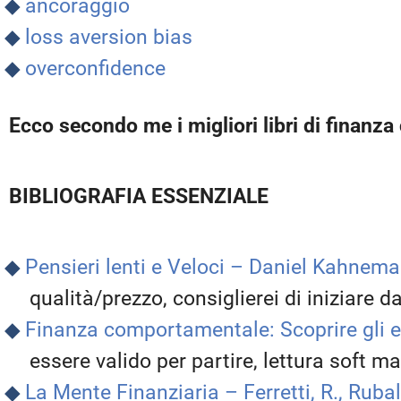
ancoraggio
loss aversion bias
overconfidence
Ecco secondo me i migliori libri di finan
BIBLIOGRAFIA ESSENZIALE
Pensieri lenti e Veloci – Daniel Kahnem
qualità/prezzo, consiglierei di iniziare d
Finanza comportamentale: Scoprire gli e
essere valido per partire, lettura soft ma
La Mente Finanziaria – Ferretti, R., Rubalt