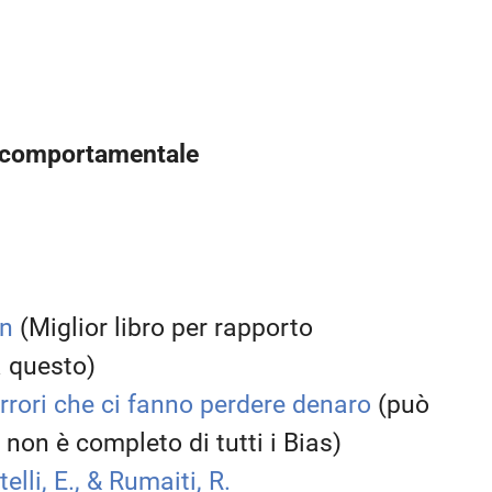
za comportamentale
an
(Miglior libro per rapporto
a questo)
rrori che ci fanno perdere denaro
(può
 non è completo di tutti i Bias)
elli, E., & Rumaiti, R.