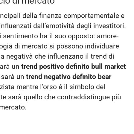
iclo di mercato
incipali della finanza comportamentale e
luenzati dall’emotività degli investitori.
i sentimento ha il suo opposto: amore-
ologia di mercato si possono individuare
la negativà che influenzano il trend di
sarà un
trend positivo definito bull market
i sarà un
trend negativo definito bear
lzista mentre l’orso è il simbolo del
te sarà quello che contraddistingue più
 mercato.