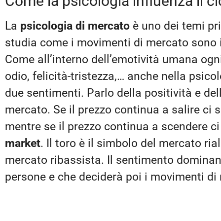
Come la psicologia influenza il c
La
psicologia di mercato
è uno dei temi pr
studia come i movimenti di mercato sono inf
Come all’interno dell’emotività umana ogn
odio, felicità-tristezza,… anche nella psic
due sentimenti. Parlo della positività e del
mercato. Se il prezzo continua a salire ci 
mentre se il prezzo continua a scendere c
market
. Il toro è il simbolo del mercato ria
mercato ribassista. Il sentimento dominan
persone e che deciderà poi i movimenti di