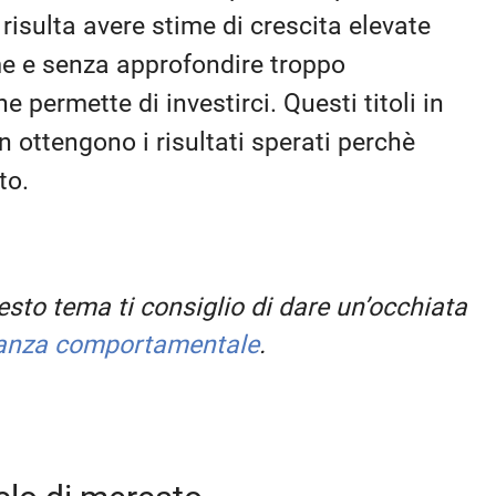
risulta avere stime di crescita elevate
ime e senza approfondire troppo
 permette di investirci. Questi titoli in
n ottengono i risultati sperati perchè
to.
sto tema ti consiglio di dare un’occhiata
nanza comportamentale
.