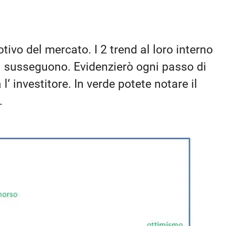
ivo del mercato. I 2 trend al loro interno
si susseguono. Evidenzierò ogni passo di
investitore. In verde potete notare il
.