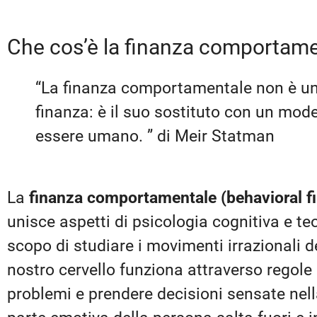
Che cos’è la finanza comportam
“La finanza comportamentale non è un
finanza: è il suo sostituto con un mod
essere umano. ” di Meir Statman
La
finanza comportamentale (behavioral f
unisce aspetti di psicologia cognitiva e teo
scopo di studiare i movimenti irrazionali deg
nostro cervello funziona attraverso regole 
problemi e prendere decisioni sensate nel