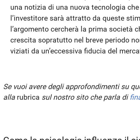
una notizia di una nuova tecnologia che 
l’investitore sarà attratto da queste st
l’argomento cercherà la prima società che
crescita sopratutto nel breve periodo no
viziati da un’eccessiva fiducia del merca
Se vuoi avere degli approfondimenti su que
alla
rubrica
sul nostro sito che parla di
fi