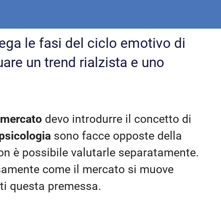
a le fasi del ciclo emotivo di
are un trend rialzista e uno
 mercato
devo introdurre il concetto di
psicologia
sono facce opposte della
non è possibile valutarle separatamente.
isamente come il mercato si muove
rti questa premessa.