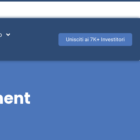
o
Unisciti ai 7K+ Investitori
ment