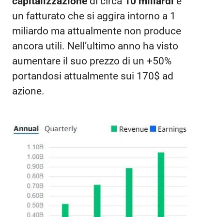
capitalizzazione
di circa
10 miliardi
e
un fatturato che si aggira intorno a 1
miliardo ma attualmente non produce
ancora utili. Nell’ultimo anno ha visto
aumentare il suo prezzo di un +50%
portandosi attualmente sui 170$ ad
azione.