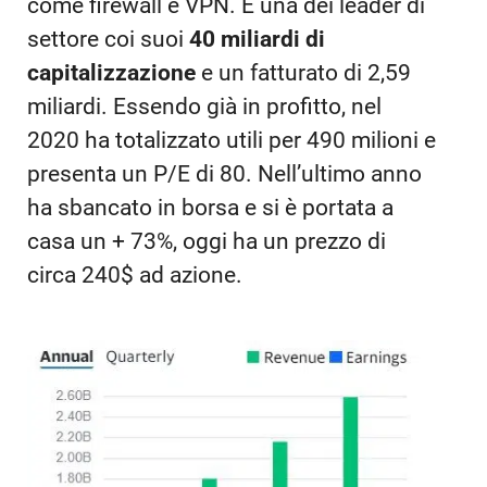
come firewall e VPN. È una dei leader di
settore coi suoi
40 miliardi di
capitalizzazione
e un fatturato di 2,59
miliardi. Essendo già in profitto, nel
2020 ha totalizzato utili per 490 milioni e
presenta un P/E di 80. Nell’ultimo anno
ha sbancato in borsa e si è portata a
casa un + 73%, oggi ha un prezzo di
circa 240$ ad azione.