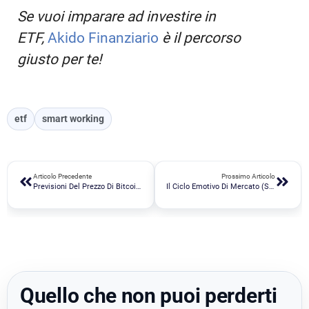
Se vuoi imparare ad investire in
ETF,
Akido Finanziario
è il percorso
giusto per te!
etf
smart working
Articolo Precedente
Prossimo Articolo
Previsioni Del Prezzo Di Bitcoin Con L’analisi On-Chain
Il Ciclo Emotivo Di Mercato (sentiment Dell’investitore)
Quello che non puoi perderti