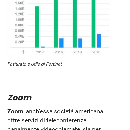
Fatturato e Utile di Fortinet
Zoom
Zoom
, anch’essa società americana,
offre servizi di teleconferenza,
banalmente videochiamate, sia per