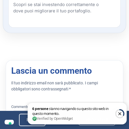
Scopri se stai investendo correttamente o
dove puoi migliorare il tuo portafoglio.
Lascia un commento
Il tuo indirizzo email non sarà pubblicato.
I campi
obbligatori sono contrassegnati
*
Commento
*
Condividi
Indice