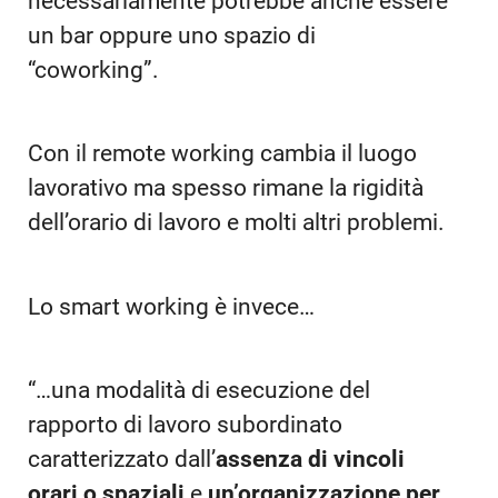
necessariamente potrebbe anche essere
un bar oppure uno spazio di
“coworking”.
Con il remote working cambia il luogo
lavorativo ma spesso rimane la rigidità
dell’orario di lavoro e molti altri problemi.
Lo smart working è invece…
“…una modalità di esecuzione del
rapporto di lavoro subordinato
caratterizzato dall’
assenza di vincoli
orari o spaziali
e
un’organizzazione per