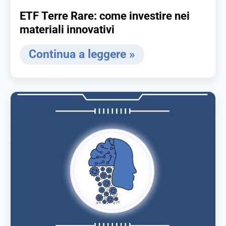
ETF Terre Rare: come investire nei
materiali innovativi
Continua a leggere »