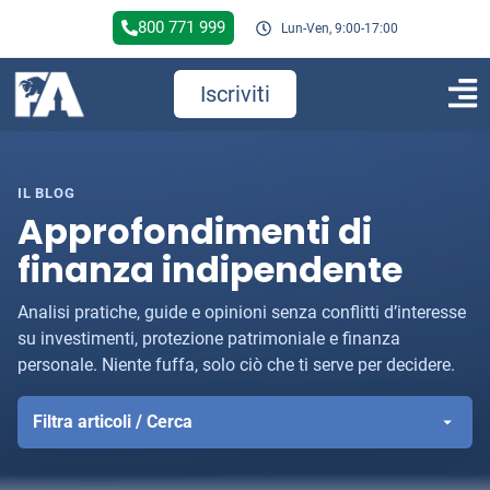
800 771 999
Lun-Ven, 9:00-17:00
Iscriviti
IL BLOG
Approfondimenti di
finanza indipendente
Analisi pratiche, guide e opinioni senza conflitti d’interesse
su investimenti, protezione patrimoniale e finanza
personale. Niente fuffa, solo ciò che ti serve per decidere.
Filtra articoli / Cerca