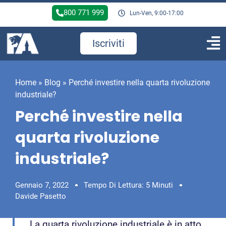
800 771 999
Lun-Ven, 9:00-17:00
Iscriviti
Home
»
Blog
»
Perché investire nella quarta rivoluzione
industriale?
Perché investire nella
quarta rivoluzione
industriale?
Gennaio 7, 2022
Tempo Di Lettura: 5 Minuti
Davide Pasetto
La quarta rivoluzione industriale è in atto,