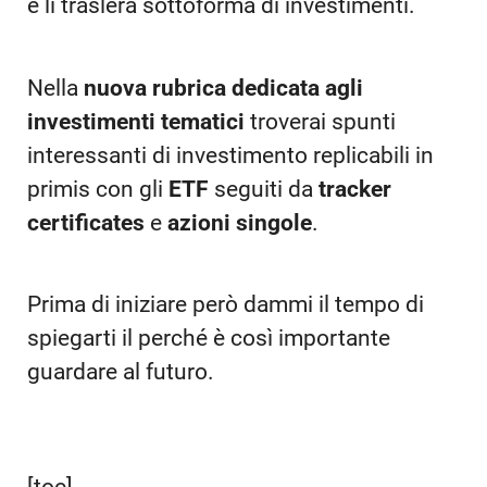
e li traslerà sottoforma di investimenti.
Nella
nuova rubrica dedicata agli
investimenti tematici
troverai spunti
interessanti di investimento replicabili in
primis con gli
ETF
seguiti da
tracker
certificates
e
azioni singole
.
Prima di iniziare però dammi il tempo di
spiegarti il perché è così importante
guardare al futuro.
[toc]