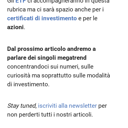
Gli
ETF
ci accompagneranno in questa
rubrica ma ci sarà spazio anche per i
certificati di investimento
e per le
azioni
.
Dal prossimo articolo andremo a
parlare dei singoli megatrend
concentrandoci sui numeri, sulle
curiosità ma soprattutto sulle modalità
di investimento.
Stay tuned
,
iscriviti alla newsletter
per
non perderti tutti i nostri articoli.