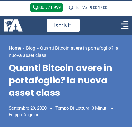
800 771 999
Lun-Ven, 9:00-17:00
Iscriviti
Home
»
Blog
»
Quanti Bitcoin avere in portafoglio? la
nuova asset class
Quanti Bitcoin avere in
portafoglio? la nuova
asset class
Settembre 29, 2020
Tempo Di Lettura: 3 Minuti
Filippo Angeloni