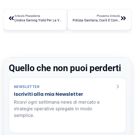
Articolo Precedente
Prossimo Articolo
L’indice Earning Yield Per La Valutazione Del Rendimento Di Un’azione.
Polizza Sanitaria, Cos’è E Come Funziona
Quello che non puoi perderti
NEWSLETTER
Iscriviti alla mia Newsletter
Ricevi ogni settimana news di mercato e
strategie operative spiegate in modo
semplice.