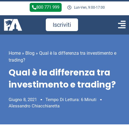
800 771 999
Lun-Ven, 9:00-17:00
Iscriviti
Home
»
Blog
»
Qual è la differenza tra investimento e
trading?
Qual è la differenza tra
investimento e trading?
Giugno 8, 2021
Tempo Di Lettura: 6 Minuti
Alessandro Chiacchiaretta