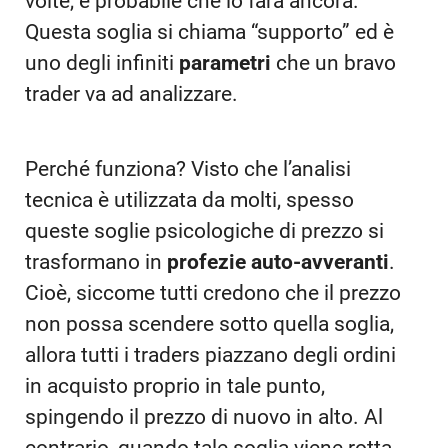
volte, è probabile che lo farà ancora.
Questa soglia si chiama “supporto” ed è
uno degli infiniti
parametri
che un bravo
trader va ad analizzare.
Perché funziona? Visto che l’analisi
tecnica è utilizzata da molti, spesso
queste soglie psicologiche di prezzo si
trasformano in
profezie auto-avveranti
.
Cioè, siccome tutti credono che il prezzo
non possa scendere sotto quella soglia,
allora tutti i traders piazzano degli ordini
in acquisto proprio in tale punto,
spingendo il prezzo di nuovo in alto. Al
contrario, quando tale soglia viene rotta