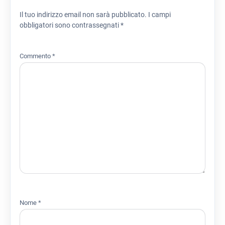
Il tuo indirizzo email non sarà pubblicato.
I campi
obbligatori sono contrassegnati
*
Commento
*
Nome
*