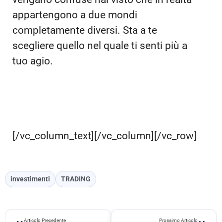
appartengono a due mondi
completamente diversi. Sta a te
scegliere quello nel quale ti senti più a
tuo agio.
[/vc_column_text][/vc_column][/vc_row]
investimenti
TRADING
Articolo Precedente
Prossimo Articolo