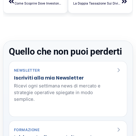
Come Scoprire Dove Investono I Miliardari: Il Modulo 13F
La Doppia Tassazione Sui Dividendi Si Può Evitare?
Quello che non puoi perderti
NEWSLETTER
Iscriviti alla mia Newsletter
Ricevi ogni settimana news di mercato e
strategie operative spiegate in modo
semplice.
FORMAZIONE