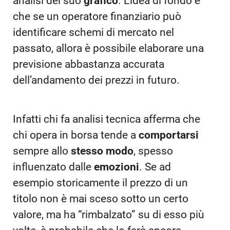
analisi del suo
grafico
. L’idea di fondo è
che se un operatore finanziario può
identificare schemi di mercato nel
passato, allora è possibile elaborare una
previsione abbastanza accurata
dell’andamento dei prezzi in futuro.
Infatti chi fa analisi tecnica afferma che
chi opera in borsa tende a
comportarsi
sempre allo
stesso modo
, spesso
influenzato dalle
emozioni
. Se ad
esempio storicamente il prezzo di un
titolo non è mai sceso sotto un certo
valore, ma ha “rimbalzato” su di esso più