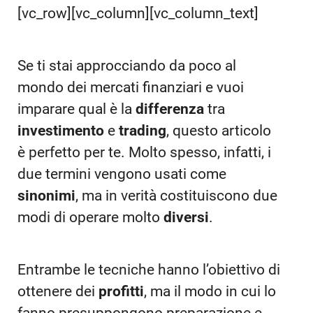
[vc_row][vc_column][vc_column_text]
Se ti stai approcciando da poco al
mondo dei mercati finanziari e vuoi
imparare qual è la
differenza
tra
investimento
e
trading
, questo articolo
è perfetto per te. Molto spesso, infatti, i
due termini vengono usati come
sinonimi
, ma in verità costituiscono due
modi di operare molto
diversi
.
Entrambe le tecniche hanno l’obiettivo di
ottenere dei
profitti
, ma il modo in cui lo