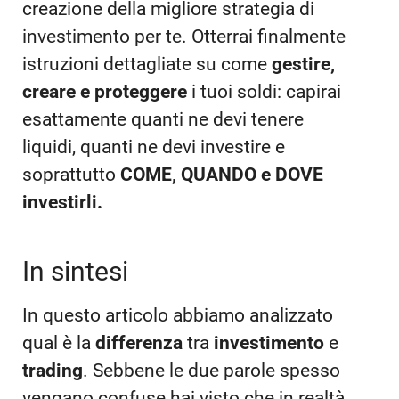
creazione della migliore strategia di
investimento per te. Otterrai finalmente
istruzioni dettagliate su come
gestire,
creare e proteggere
i tuoi soldi: capirai
esattamente quanti ne devi tenere
liquidi, quanti ne devi investire e
soprattutto
COME, QUANDO e DOVE
investirli.
In sintesi
In questo articolo abbiamo analizzato
qual è la
differenza
tra
investimento
e
trading
. Sebbene le due parole spesso
vengano confuse hai visto che in realtà