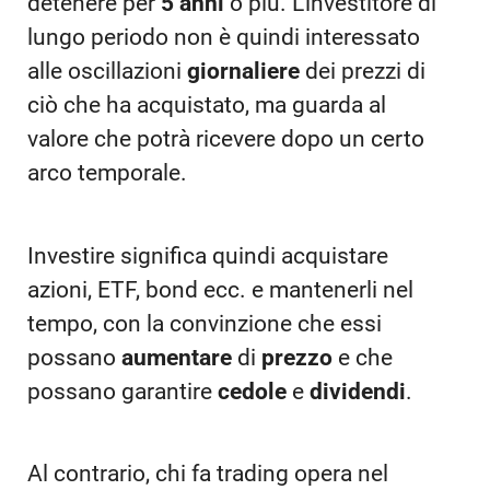
detenere per
5 anni
o più. L’investitore di
lungo periodo non è quindi interessato
alle oscillazioni
giornaliere
dei prezzi di
ciò che ha acquistato, ma guarda al
valore che potrà ricevere dopo un certo
arco temporale.
Investire significa quindi acquistare
azioni, ETF, bond ecc. e mantenerli nel
tempo, con la convinzione che essi
possano
aumentare
di
prezzo
e che
possano garantire
cedole
e
dividendi
.
Al contrario, chi fa trading opera nel