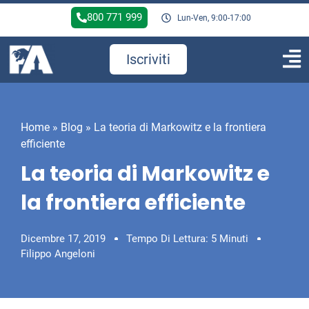
800 771 999
Lun-Ven, 9:00-17:00
Iscriviti
Home
»
Blog
»
La teoria di Markowitz e la frontiera
efficiente
La teoria di Markowitz e
la frontiera efficiente
Dicembre 17, 2019
Tempo Di Lettura: 5 Minuti
Filippo Angeloni