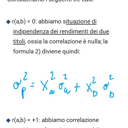
r(a,b) = 0: abbiamo s
ituazione di
indipendenza dei rendimenti dei due
titoli
, ossia la correlazione è nulla; la
formula 2) diviene quindi:
r(a,b) = +1: abbiamo correlazione