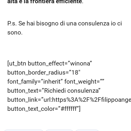
alta e la frontiera efficiente
.
P.s. Se hai bisogno di una consulenza io ci
sono.
[ut_btn button_effect=”winona”
button_border_radius=”18″
font_family=”inherit” font_weight=””
button_text=”Richiedi consulenza”
button_link=”url:https%3A%2F%2Ffilippoang
button_text_color=”#ffffff”]