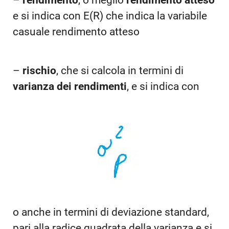
–
rendimento
, o meglio
rendimento atteso
e si indica con E(R) che indica la variabile
casuale rendimento atteso
–
rischio
, che si calcola in termini di
varianza dei rendimenti
, e si indica con
o anche in termini di deviazione standard,
pari alla radice quadrata della varianza e si