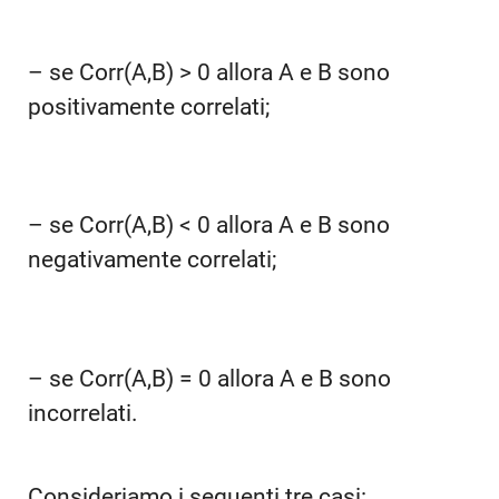
– se Corr(A,B) > 0 allora A e B sono
positivamente correlati;
– se Corr(A,B) < 0 allora A e B sono
negativamente correlati;
– se Corr(A,B) = 0 allora A e B sono
incorrelati.
Consideriamo i seguenti tre casi: