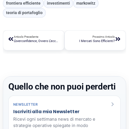
frontiera efficiente
investimenti
markowitz
teoria di portafoglio
Articolo Precedente
Prossimo Articolo
L’overconfidence, Ovvero L’eccessiva Sicurezza In Noi Stessi
I Mercati Sono Efficienti?
Quello che non puoi perderti
NEWSLETTER
Iscriviti alla mia Newsletter
Ricevi ogni settimana news di mercato e
strategie operative spiegate in modo