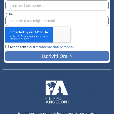
Email
Acconsento al
trattamento dati personali
Iscriviti Ora ⚡
Vivi libero grazie all’Educazione Finanziaria.