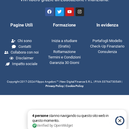
Pagine Utili
Formazione
In evidenza
Chi sono
Inizia a studiare
Portafogli Modello
(Gratis)
Check-Up Finanziario
Contatti
Rottamazione
Consulenza
Collabora con noi
Termini e Condizioni
Disclaimer
Garanzia 30 Giorni
Impatto sociale
Copyright 2017-2024 Filippo Angeloni ™️ | New Digital Finance S.R.L. | P.IVA 03764730549 |
Privacy Policy
|
Cookie Policy