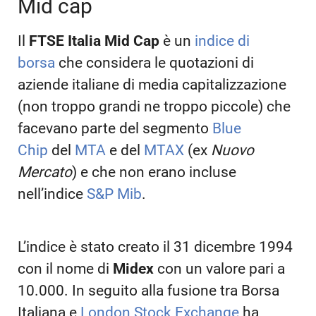
Mid cap
Il
FTSE Italia Mid Cap
è un
indice di
borsa
che considera le quotazioni di
aziende italiane di media capitalizzazione
(non troppo grandi ne troppo piccole) che
facevano parte del segmento
Blue
Chip
del
MTA
e del
MTAX
(ex
Nuovo
Mercato
) e che non erano incluse
nell’indice
S&P Mib
.
L’indice è stato creato il 31 dicembre 1994
con il nome di
Midex
con un valore pari a
10.000. In seguito alla fusione tra Borsa
Italiana e
London Stock Exchange
ha