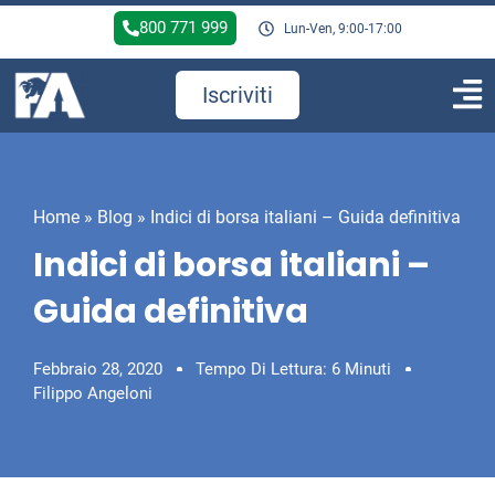
800 771 999
Lun-Ven, 9:00-17:00
Iscriviti
Home
»
Blog
»
Indici di borsa italiani – Guida definitiva
Indici di borsa italiani –
Guida definitiva
Febbraio 28, 2020
Tempo Di Lettura: 6 Minuti
Filippo Angeloni