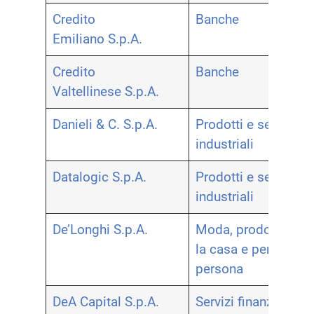
Credito
Banche
Emiliano S.p.A.
Credito
Banche
Valtellinese S.p.A.
Danieli & C. S.p.A.
Prodotti e servizi
industriali
Datalogic S.p.A.
Prodotti e servizi
industriali
De’Longhi S.p.A.
Moda, prodotti per
la casa e per la
persona
DeA Capital S.p.A.
Servizi finanziari