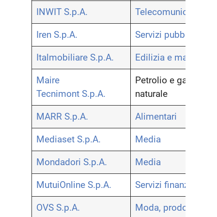
INWIT S.p.A.
Telecomunicazioni
Iren S.p.A.
Servizi pubblici
Italmobiliare S.p.A.
Edilizia e materiali
Maire
Petrolio e gas
Tecnimont S.p.A.
naturale
MARR S.p.A.
Alimentari
Mediaset S.p.A.
Media
Mondadori S.p.A.
Media
MutuiOnline S.p.A.
Servizi finanziari
OVS S.p.A.
Moda, prodotti per