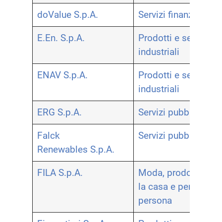
doValue S.p.A.
Servizi finanziari
E.En. S.p.A.
Prodotti e servizi
industriali
ENAV S.p.A.
Prodotti e servizi
industriali
ERG S.p.A.
Servizi pubblici
Falck
Servizi pubblici
Renewables S.p.A.
FILA S.p.A.
Moda, prodotti per
la casa e per la
persona