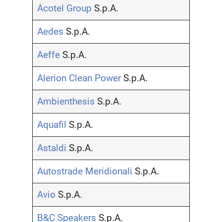
Acotel Group
S.p.A.
Aedes
S.p.A.
Aeffe
S.p.A.
Alerion Clean Power
S.p.A.
Ambienthesis
S.p.A.
Aquafil
S.p.A.
Astaldi
S.p.A.
Autostrade Meridionali
S.p.A.
Avio
S.p.A.
B&C Speakers
S.p.A.