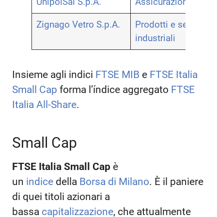
UnipolSai S.p.A.
Assicurazioni
Zignago Vetro S.p.A.
Prodotti e servizi
industriali
Insieme agli indici
FTSE MIB
e
FTSE Italia
Small Cap
forma l’índice aggregato
FTSE
Italia All-Share
.
Small Cap
FTSE Italia Small Cap
è
un
indice
della
Borsa di Milano
. È il paniere
di quei titoli azionari a
bassa
capitalizzazione
, che attualmente