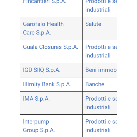
Fincantieri S.p.A.
Prodotti e servizi
industriali
Garofalo Health
Salute
Care S.p.A.
Guala Closures S.p.A.
Prodotti e servizi
industriali
IGD SIIQ S.p.A.
Beni immobili
Illimity Bank S.p.A.
Banche
IMA S.p.A.
Prodotti e servizi
industriali
Interpump
Prodotti e servizi
Group S.p.A.
industriali