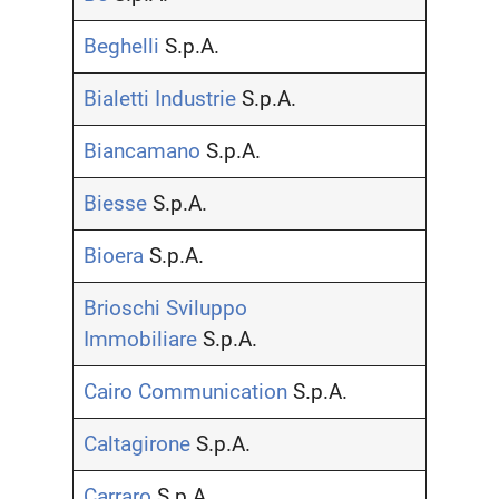
Beghelli
S.p.A.
Bialetti Industrie
S.p.A.
Biancamano
S.p.A.
Biesse
S.p.A.
Bioera
S.p.A.
Brioschi Sviluppo
Immobiliare
S.p.A.
Cairo Communication
S.p.A.
Caltagirone
S.p.A.
Carraro
S.p.A.