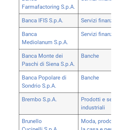
Farmafactoring S.p.A.
Banca IFIS S.p.A.
Servizi finanziari
Banca
Servizi finanziari
Mediolanum S.p.A.
Banca Monte dei
Banche
Paschi di Siena S.p.A.
Banca Popolare di
Banche
Sondrio S.p.A.
Brembo S.p.A.
Prodotti e servizi
industriali
Brunello
Moda, prodotti per
Cucinelli S.p.A.
la casa e per la