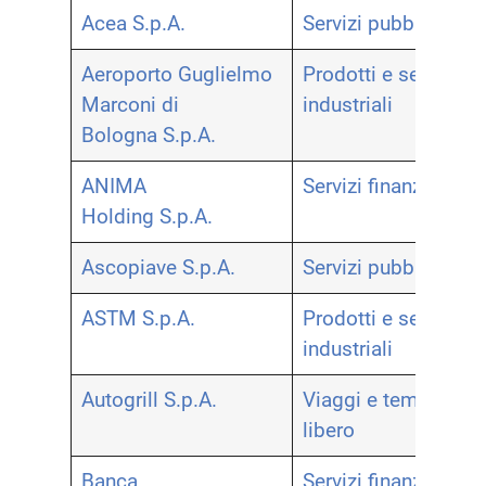
Acea S.p.A.
Servizi pubblici
Aeroporto Guglielmo
Prodotti e servizi
Marconi di
industriali
Bologna S.p.A.
ANIMA
Servizi finanziari
Holding S.p.A.
Ascopiave S.p.A.
Servizi pubblici
ASTM S.p.A.
Prodotti e servizi
industriali
Autogrill S.p.A.
Viaggi e tempo
libero
Banca
Servizi finanziari