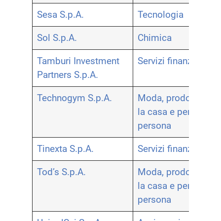
Sesa S.p.A.
Tecnologia
Sol S.p.A.
Chimica
Tamburi Investment
Servizi finanziari
Partners S.p.A.
Technogym S.p.A.
Moda, prodotti per
la casa e per la
persona
Tinexta S.p.A.
Servizi finanziari
Tod’s S.p.A.
Moda, prodotti per
la casa e per la
persona