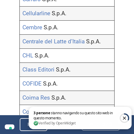
Cellularline
S.p.A.
Cembre
S.p.A.
Centrale del Latte d’Italia
S.p.A.
CHL
S.p.A.
Class Editori
S.p.A.
COFIDE
S.p.A.
Coima Res
S.p.A.
Compagnia Immobiliare
Azionaria
S.p.A.
Condividi
Indice