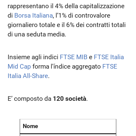
rappresentano il 4% della capitalizzazione
di
Borsa Italiana
, l’1% di controvalore
giornaliero totale e il 6% dei contratti totali
di una seduta media.
Insieme agli indici
FTSE MIB
e
FTSE Italia
Mid Cap
forma l’índice aggregato
FTSE
Italia All-Share
.
E’ composto da
120 società
.
Nome