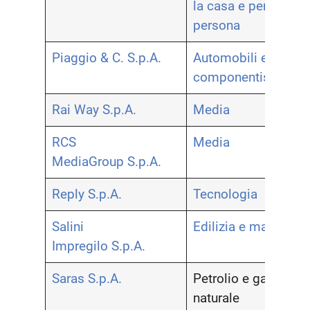
la casa e per la
persona
Piaggio & C. S.p.A.
Automobili e
componentistica
Rai Way S.p.A.
Media
RCS
Media
MediaGroup S.p.A.
Reply S.p.A.
Tecnologia
Salini
Edilizia e materiali
Impregilo S.p.A.
Saras S.p.A.
Petrolio e gas
naturale