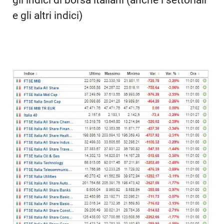
gli indici di borsa italiani (anche i settoriali
e gli altri indici)