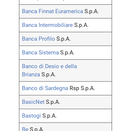
Banca Finnat Euramerica
S.p.A.
Banca Intermobiliare
S.p.A.
Banca Profilo
S.p.A.
Banca Sistema
S.p.A.
Banco di Desio e della
Brianza
S.p.A.
Banco di Sardegna
Rsp S.p.A.
BasicNet
S.p.A.
Bastogi
S.p.A.
Be
S.p.A.