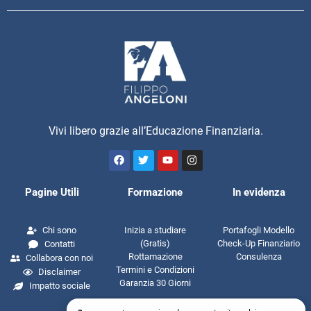
Vivi libero grazie all’Educazione Finanziaria.
Pagine Utili
Formazione
In evidenza
Chi sono
Inizia a studiare
Portafogli Modello
(Gratis)
Check-Up Finanziario
Contatti
Rottamazione
Consulenza
Collabora con noi
Termini e Condizioni
Disclaimer
Garanzia 30 Giorni
Impatto sociale