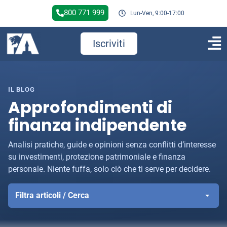
800 771 999
Lun-Ven, 9:00-17:00
Iscriviti
IL BLOG
Approfondimenti di
finanza indipendente
Analisi pratiche, guide e opinioni senza conflitti d’interesse
su investimenti, protezione patrimoniale e finanza
personale. Niente fuffa, solo ciò che ti serve per decidere.
Filtra articoli / Cerca