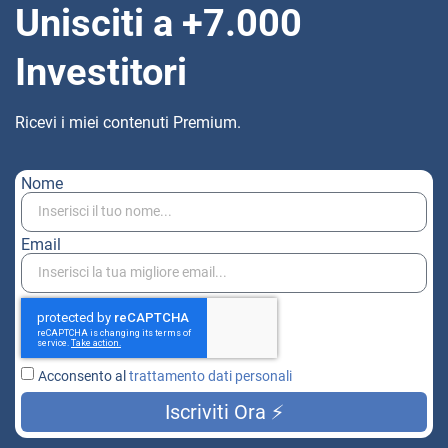
Unisciti a +7.000
Investitori
Ricevi i miei contenuti Premium.
Nome
Email
Acconsento al
trattamento dati personali
Iscriviti Ora ⚡