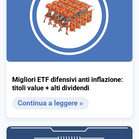
Migliori ETF difensivi anti inflazione:
titoli value + alti dividendi
Continua a leggere »