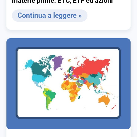
materie prime: ETC, ETF ed azioni
Continua a leggere »