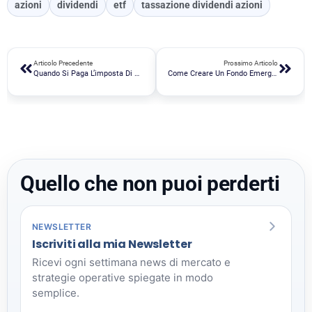
azioni
dividendi
etf
tassazione dividendi azioni
Articolo Precedente
Prossimo Articolo
Quando Si Paga L’imposta Di Bollo Sui Conti Correnti, Conti Deposito E Investimenti
Come Creare Un Fondo Emergenza
Quello che non puoi perderti
NEWSLETTER
Iscriviti alla mia Newsletter
Ricevi ogni settimana news di mercato e
strategie operative spiegate in modo
semplice.