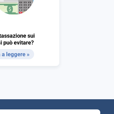
tassazione sui
si può evitare?
 a leggere »