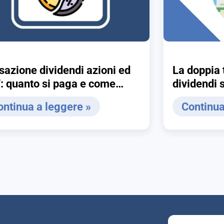
sazione dividendi azioni ed
La doppia 
: quanto si paga e come
dividendi 
arla
ontinua a leggere »
Continua