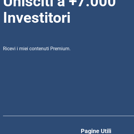
Unisciti a +7.000
Investitori
Ricevi i miei contenuti Premium.
Pagine Utili