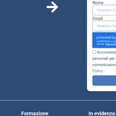
Nome
Email
Acconsento
personali per 
comunicazioni
Policy
.
Formazione
In evidenza