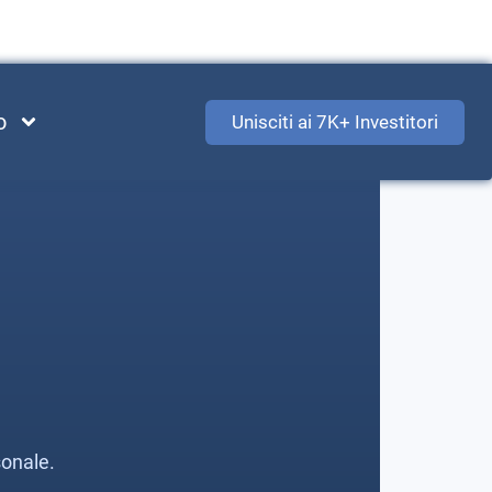
o
Unisciti ai 7K+ Investitori
sonale.