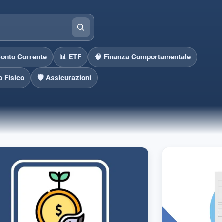
Conto Corrente
📊 ETF
🧠 Finanza Comportamentale
o Fisico
🛡️ Assicurazioni