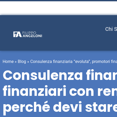
Chi 
Home
»
Blog
»
Consulenza finanziaria “evoluta”, promotori fin
Consulenza finan
finanziari con r
perché devi star