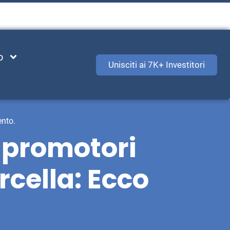
o
Unisciti ai 7K+ Investitori
ento.
 promotori
rcella: Ecco