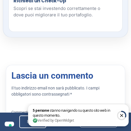
Richiedi un Check-Up
Scopri se stai investendo correttamente o
dove puoi migliorare il tuo portafoglio.
Lascia un commento
Il tuo indirizzo email non sarà pubblicato.
I campi
obbligatori sono contrassegnati
*
Commento
*
Condividi
Indice