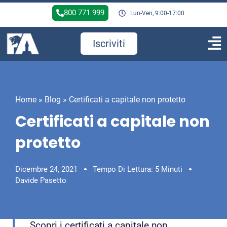
800 771 999
Lun-Ven, 9:00-17:00
Iscriviti
Home
»
Blog
»
Certificati a capitale non protetto
Certificati a capitale non
protetto
Dicembre 24, 2021
Tempo Di Lettura: 5 Minuti
Davide Pasetto
Scopri i certificati a capitale non