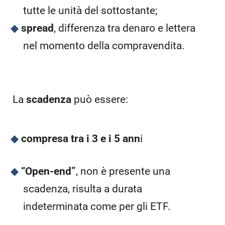
tutte le unità del sottostante;
spread
, differenza tra denaro e lettera
nel momento della compravendita.
La
scadenza
può essere:
compresa
tra i 3 e i 5 ann
i
“Open-end”
, non è presente una
scadenza, risulta a durata
indeterminata come per gli ETF.