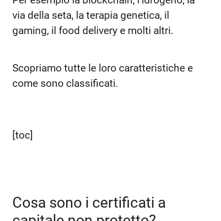
Per esempio la blockchain, l’idrogeno, la
via della seta, la terapia genetica, il
gaming, il food delivery e molti altri.
Scopriamo tutte le loro caratteristiche e
come sono classificati.
[toc]
Cosa sono i certificati a
capitale non protetto?