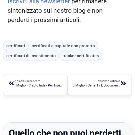
Iscriviti alla newsletter
per rimanere
sintonizzato sul nostro blog e non
perderti i prossimi articoli.
certificati
certificati a capitale non protetto
certificati di investimento
tracker certificates
Articolo Precedente
Prossimo Articolo
I Migliori Crypto Index Per Investire Nelle Criptovalute
8 Migliori Serie Tv E Documentari Sulla Finanza
Quello che non puoi perderti