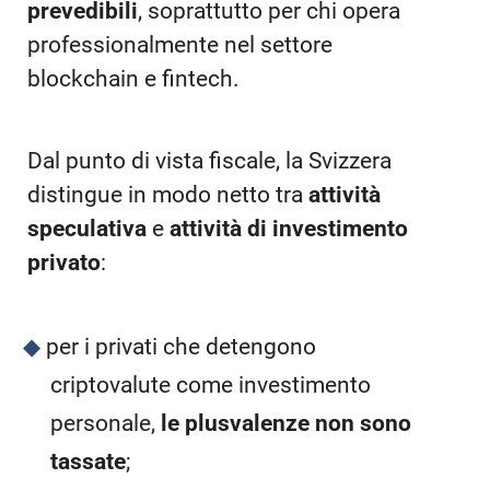
prevedibili
, soprattutto per chi opera
professionalmente nel settore
blockchain e fintech.
Dal punto di vista fiscale, la Svizzera
distingue in modo netto tra
attività
speculativa
e
attività di investimento
privato
:
per i privati che detengono
criptovalute come investimento
personale,
le plusvalenze non sono
tassate
;