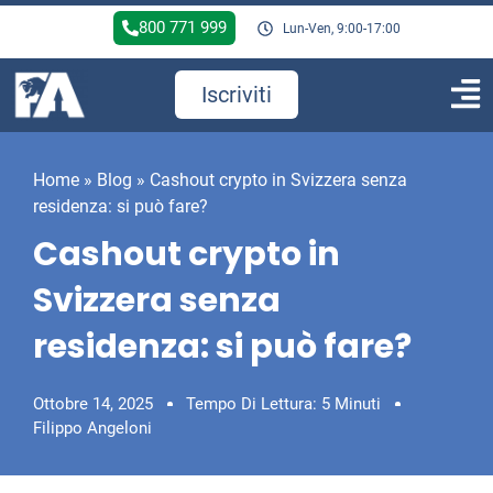
800 771 999
Lun-Ven, 9:00-17:00
Iscriviti
Home
»
Blog
»
Cashout crypto in Svizzera senza
residenza: si può fare?
Cashout crypto in
Svizzera senza
residenza: si può fare?
Ottobre 14, 2025
Tempo Di Lettura: 5 Minuti
Filippo Angeloni