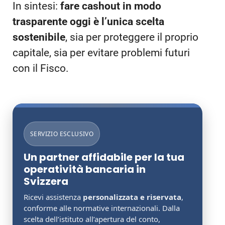
In sintesi:
fare cashout in modo
trasparente oggi è l’unica scelta
sostenibile
, sia per proteggere il proprio
capitale, sia per evitare problemi futuri
con il Fisco.
SERVIZIO ESCLUSIVO
Un partner affidabile per la tua
operatività bancaria in
Svizzera
Ricevi assistenza
personalizzata e riservata
,
conforme alle normative internazionali. Dalla
scelta dell’istituto all’apertura del conto,