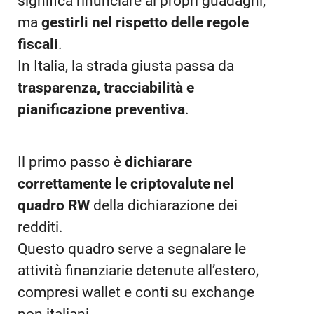
significa rinunciare ai propri guadagni,
ma
gestirli nel rispetto delle regole
fiscali
.
In Italia, la strada giusta passa da
trasparenza, tracciabilità e
pianificazione preventiva
.
Il primo passo è
dichiarare
correttamente le criptovalute nel
quadro RW
della dichiarazione dei
redditi.
Questo quadro serve a segnalare le
attività finanziarie detenute all’estero,
compresi wallet e conti su exchange