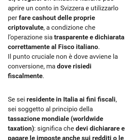
aprire un conto in Svizzera e utilizzarlo
per
fare cashout delle proprie
criptovalute
, a condizione che
l’operazione sia
trasparente e dichiarata
correttamente al Fisco italiano
.
Il punto cruciale non è dove avviene la
conversione, ma
dove risiedi
fiscalmente
.
Se sei
residente in Italia ai fini fiscali
,
sei soggetto al principio della
tassazione mondiale (worldwide
taxation)
: significa che
devi dichiarare e
pagare le imposte anche sui redditi o le