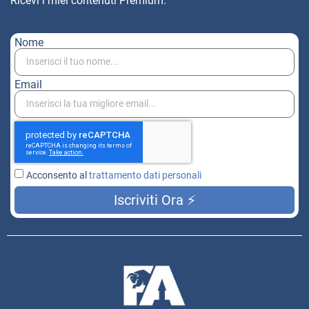
Ricevi i miei contenuti Premium.
Nome
Email
Acconsento al
trattamento dati personali
Iscriviti Ora ⚡