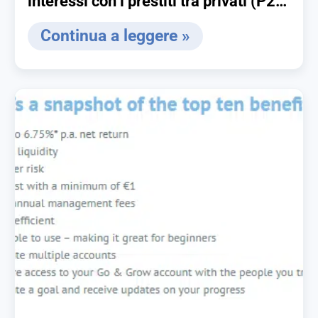
interessi con i prestiti tra privati (P2P
lending)
Continua a leggere »