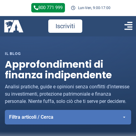
800 771 999
Lun-Ven, 9:00-17:00
Iscriviti
IL BLOG
Approfondimenti di
finanza indipendente
Analisi pratiche, guide e opinioni senza conflitti d’interesse
su investimenti, protezione patrimoniale e finanza
personale. Niente fuffa, solo ciò che ti serve per decidere.
Filtra articoli / Cerca