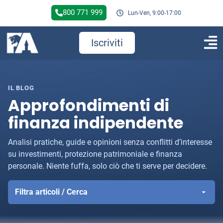
800 771 999
Lun-Ven, 9:00-17:00
Iscriviti
IL BLOG
Approfondimenti di
finanza indipendente
Analisi pratiche, guide e opinioni senza conflitti d’interesse
su investimenti, protezione patrimoniale e finanza
personale. Niente fuffa, solo ciò che ti serve per decidere.
Filtra articoli / Cerca