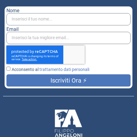
Nome
Email
Acconsento al
trattamento dati personali
Iscriviti Ora ⚡