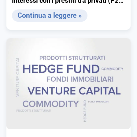
interessi con i prestiti tra privati (P2P
lending)
Continua a leggere »