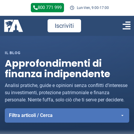
800 771 999
Lun-Ven, 9:00-17:00
Iscriviti
IL BLOG
Approfondimenti di
finanza indipendente
Analisi pratiche, guide e opinioni senza conflitti d’interesse
su investimenti, protezione patrimoniale e finanza
personale. Niente fuffa, solo ciò che ti serve per decidere.
Filtra articoli / Cerca