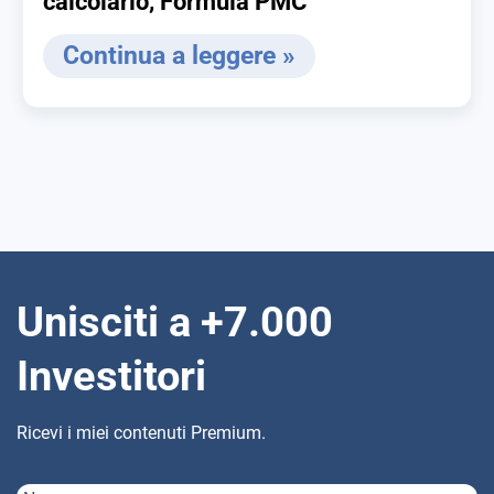
calcolarlo, Formula PMC
Continua a leggere »
Unisciti a +7.000
Investitori
Ricevi i miei contenuti Premium.