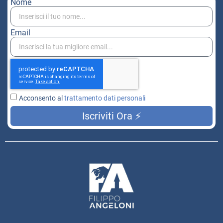
Nome
Email
Acconsento al
trattamento dati personali
Iscriviti Ora ⚡