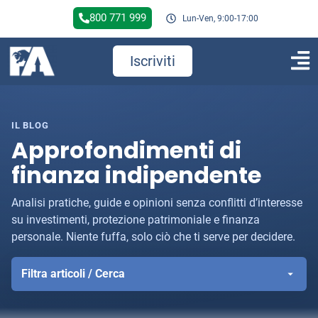
800 771 999
Lun-Ven, 9:00-17:00
Iscriviti
IL BLOG
Approfondimenti di
finanza indipendente
Analisi pratiche, guide e opinioni senza conflitti d’interesse
su investimenti, protezione patrimoniale e finanza
personale. Niente fuffa, solo ciò che ti serve per decidere.
Filtra articoli / Cerca