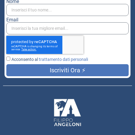
Nome
Email
Acconsento al
trattamento dati personali
Iscriviti Ora ⚡