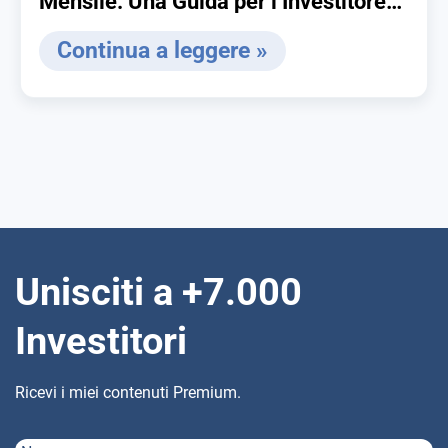
Mensile: Una Guida per l’Investitore
Consapevole
Continua a leggere »
Unisciti a +7.000
Investitori
Ricevi i miei contenuti Premium.