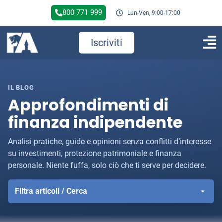
800 771 999
Lun-Ven, 9:00-17:00
Iscriviti
IL BLOG
Approfondimenti di
finanza indipendente
Analisi pratiche, guide e opinioni senza conflitti d’interesse
su investimenti, protezione patrimoniale e finanza
personale. Niente fuffa, solo ciò che ti serve per decidere.
Filtra articoli / Cerca