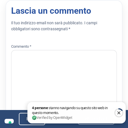
Lascia un commento
Il tuo indirizzo email non sarà pubblicato.
I campi
obbligatori sono contrassegnati
*
Commento
*
Condividi
Indice