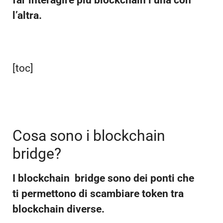
far interagire più blockchain l’una con
l’altra.
[toc]
Cosa sono i blockchain
bridge?
I blockchain bridge sono dei ponti che
ti permettono di scambiare token tra
blockchain diverse.