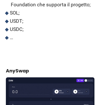
Foundation che supporta il progetto;
SOL;
USDT;
USDC;
…
AnySwap