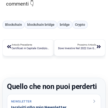
commenti 👇
Blockchain
blockchain bridge
bridge
Crypto
Articolo Precedente
Prossimo Articolo
Certificati A Capitale Condizionatamente Protetto Per Ottenere Entrate Periodiche
Dove Investire Nel 2022 Con Gli ETF?
Quello che non puoi perderti
NEWSLETTER
Iscriviti alla mia Newsletter