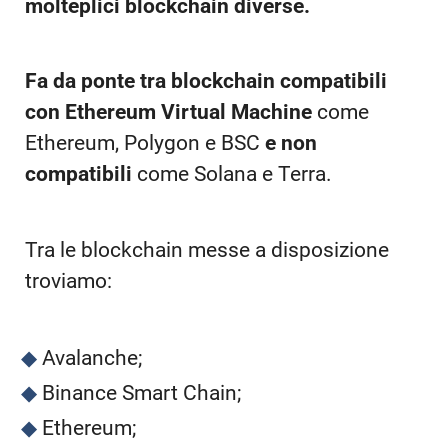
molteplici blockchain diverse.
Fa da ponte tra blockchain compatibili
con Ethereum Virtual Machine
come
Ethereum, Polygon e BSC
e non
compatibili
come Solana e Terra.
Tra le blockchain messe a disposizione
troviamo:
Avalanche;
Binance Smart Chain;
Ethereum;