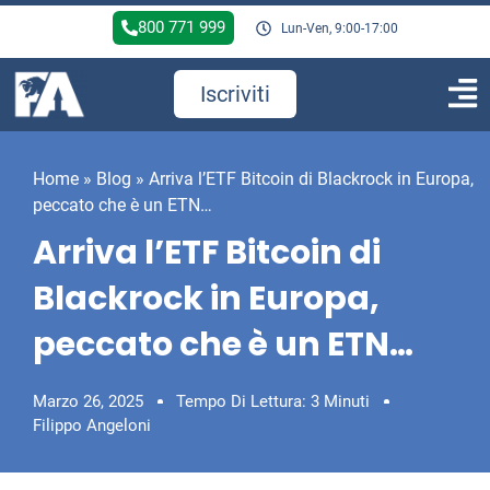
800 771 999
Lun-Ven, 9:00-17:00
Iscriviti
Home
»
Blog
»
Arriva l’ETF Bitcoin di Blackrock in Europa,
peccato che è un ETN…
Arriva l’ETF Bitcoin di
Blackrock in Europa,
peccato che è un ETN…
Marzo 26, 2025
Tempo Di Lettura: 3 Minuti
Filippo Angeloni