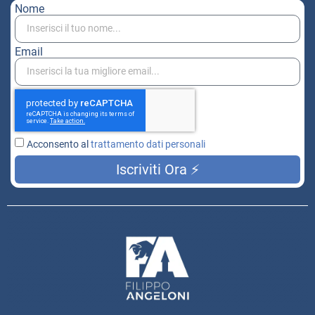
Nome
Email
Acconsento al
trattamento dati personali
Iscriviti Ora ⚡