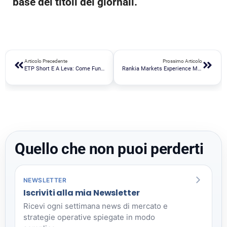
base dei titoli dei giornali.
Articolo Precedente
Prossimo Articolo
ETP Short E A Leva: Come Funzionano? Effetto Compounding, Reset Dello Stop Loss
Rankia Markets Experience Milano: Ci Sarò Anche Io Come Speaker Nella Sala ETF
Quello che non puoi perderti
NEWSLETTER
Iscriviti alla mia Newsletter
Ricevi ogni settimana news di mercato e
strategie operative spiegate in modo