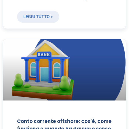
LEGGI TUTTO »
Conto corrente offshore: cos’è, come
funziona e quando ha davvero senso