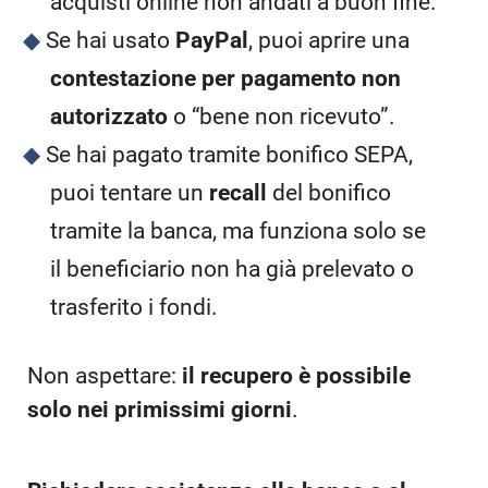
acquisti online non andati a buon fine.
Se hai usato
PayPal
, puoi aprire una
contestazione per pagamento non
autorizzato
o “bene non ricevuto”.
Se hai pagato tramite bonifico SEPA,
puoi tentare un
recall
del bonifico
tramite la banca, ma funziona solo se
il beneficiario non ha già prelevato o
trasferito i fondi.
Non aspettare:
il recupero è possibile
solo nei primissimi giorni
.