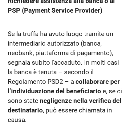
Richiedere assistenza alla banca o al
PSP (Payment Service Provider)
Se la truffa ha avuto luogo tramite un
intermediario autorizzato (banca,
neobank, piattaforma di pagamento),
segnala subito l’accaduto. In molti casi
la banca è tenuta – secondo il
Regolamento PSD2 – a
collaborare per
l’individuazione del beneficiario
e, se ci
sono state
negligenze nella verifica del
destinatario
, può essere chiamata in
causa.