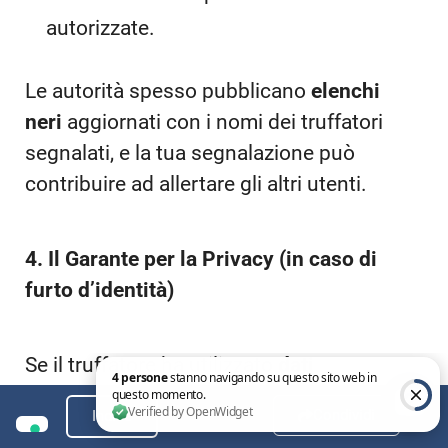
autorizzate.
Le autorità spesso pubblicano
elenchi
neri
aggiornati con i nomi dei truffatori
segnalati, e la tua segnalazione può
contribuire ad allertare gli altri utenti.
4. Il Garante per la Privacy (in caso di
furto d’identità)
Se il truffatore ha utilizzato
dati
personali
o documenti falsificati a tuo
Condividi
Indice
nome (es. per aprire conti, profili social,