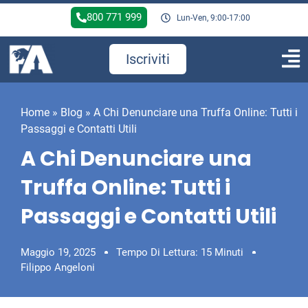
800 771 999
Lun-Ven, 9:00-17:00
Iscriviti
Home
»
Blog
»
A Chi Denunciare una Truffa Online: Tutti i
Passaggi e Contatti Utili
A Chi Denunciare una
Truffa Online: Tutti i
Passaggi e Contatti Utili
Maggio 19, 2025
Tempo Di Lettura: 15 Minuti
Filippo Angeloni