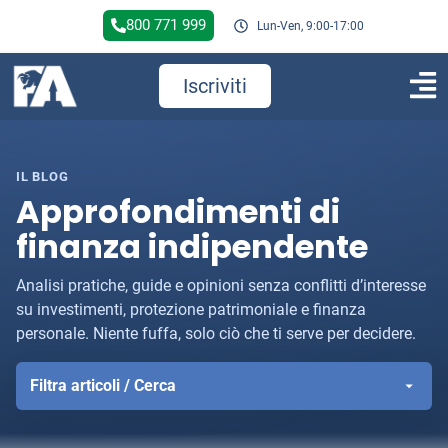
800 771 999
Lun-Ven, 9:00-17:00
Iscriviti
IL BLOG
Approfondimenti di
finanza indipendente
Analisi pratiche, guide e opinioni senza conflitti d’interesse
su investimenti, protezione patrimoniale e finanza
personale. Niente fuffa, solo ciò che ti serve per decidere.
Filtra articoli / Cerca