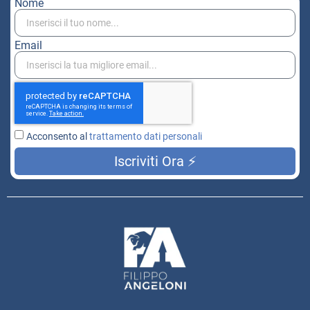
Nome
Email
Acconsento al
trattamento dati personali
Iscriviti Ora ⚡