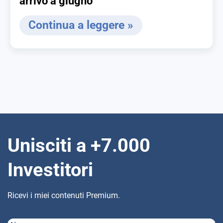
arrivo a giugno
Continua a leggere »
Unisciti a +7.000
Investitori
Ricevi i miei contenuti Premium.