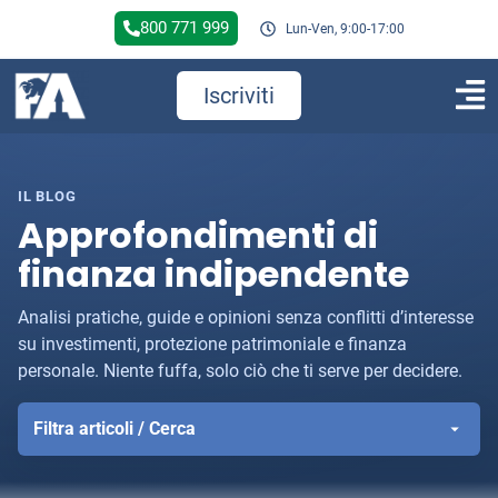
800 771 999
Lun-Ven, 9:00-17:00
Iscriviti
IL BLOG
Approfondimenti di
finanza indipendente
Analisi pratiche, guide e opinioni senza conflitti d’interesse
su investimenti, protezione patrimoniale e finanza
personale. Niente fuffa, solo ciò che ti serve per decidere.
Filtra articoli / Cerca