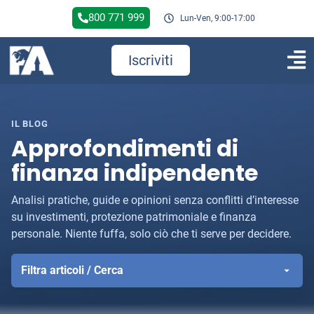
800 771 999
Lun-Ven, 9:00-17:00
Iscriviti
IL BLOG
Approfondimenti di
finanza indipendente
Analisi pratiche, guide e opinioni senza conflitti d’interesse
su investimenti, protezione patrimoniale e finanza
personale. Niente fuffa, solo ciò che ti serve per decidere.
Filtra articoli / Cerca