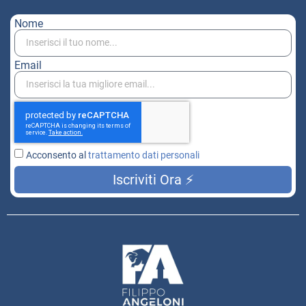
Nome
Email
Acconsento al
trattamento dati personali
Iscriviti Ora ⚡