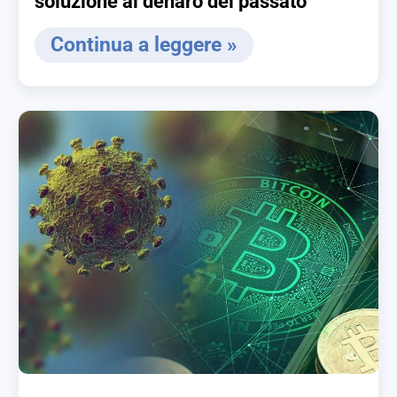
soluzione al denaro del passato
Continua a leggere »