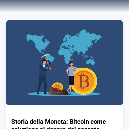
Storia della Moneta: Bitcoin come