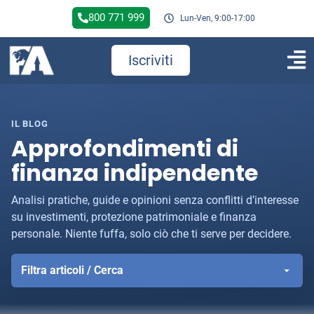
800 771 999
Lun-Ven, 9:00-17:00
Iscriviti
IL BLOG
Approfondimenti di
finanza indipendente
Analisi pratiche, guide e opinioni senza conflitti d’interesse
su investimenti, protezione patrimoniale e finanza
personale. Niente fuffa, solo ciò che ti serve per decidere.
Filtra articoli / Cerca