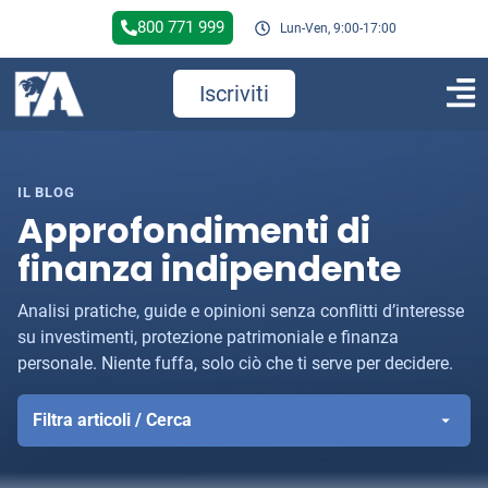
800 771 999
Lun-Ven, 9:00-17:00
Iscriviti
IL BLOG
Approfondimenti di
finanza indipendente
Analisi pratiche, guide e opinioni senza conflitti d’interesse
su investimenti, protezione patrimoniale e finanza
personale. Niente fuffa, solo ciò che ti serve per decidere.
Filtra articoli / Cerca