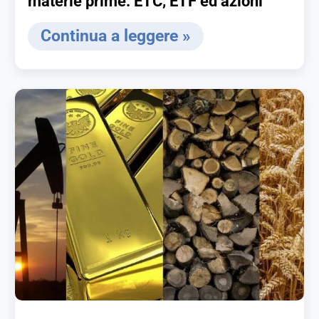
materie prime: ETC, ETF ed azioni
Continua a leggere »