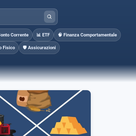
Conto Corrente
📊 ETF
🧠 Finanza Comportamentale
o Fisico
🛡️ Assicurazioni