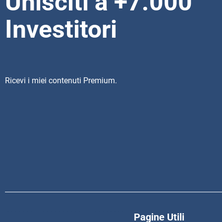
Unisciti a +7.000
Investitori
Ricevi i miei contenuti Premium.
Pagine Utili