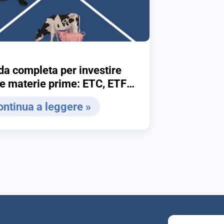
da completa per investire
 materie prime: ETC, ETF
azioni
ontinua a leggere »