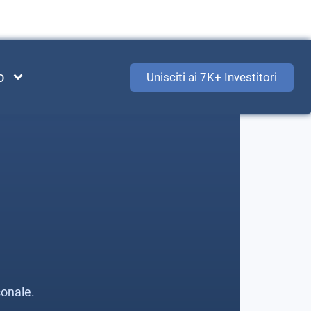
o
Unisciti ai 7K+ Investitori
sonale.