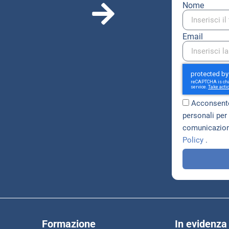
Nome
Email
Acconsento
personali per 
comunicazioni
Policy
.
Formazione
In evidenza