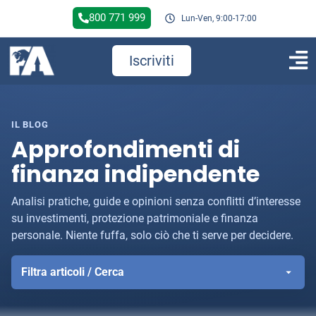
800 771 999
Lun-Ven, 9:00-17:00
Iscriviti
IL BLOG
Approfondimenti di
finanza indipendente
Analisi pratiche, guide e opinioni senza conflitti d’interesse
su investimenti, protezione patrimoniale e finanza
personale. Niente fuffa, solo ciò che ti serve per decidere.
Filtra articoli / Cerca