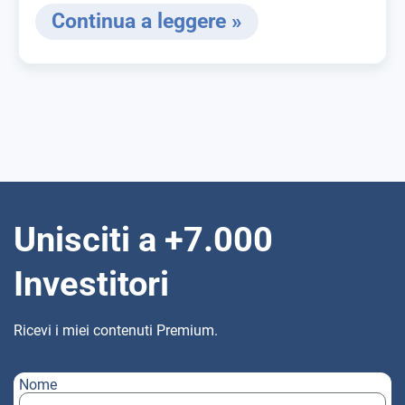
Continua a leggere »
Unisciti a +7.000
Investitori
Ricevi i miei contenuti Premium.
Nome