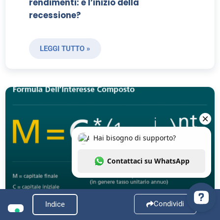
rendimenti: è l’inizio della
recessione?
LEGGI TUTTO »
Condividi
Indice