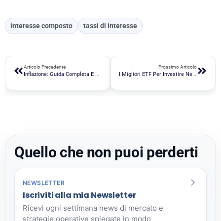
interesse composto
tassi di interesse
Articolo Precedente
Prossimo Articolo
Inflazione: Guida Completa E Scenari Post 2021
I Migliori ETF Per Investire Nei Beni Di Consumo (etf Staples)
Quello che non puoi perderti
NEWSLETTER
Iscriviti alla mia Newsletter
Ricevi ogni settimana news di mercato e
strategie operative spiegate in modo