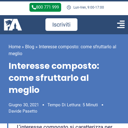
800 771 999
Lun-Ven, 9:00-17:00
Iscriviti
Home
»
Blog
»
Interesse composto: come sfruttarlo al
meglio
Interesse composto:
come sfruttarlo al
meglio
Giugno 30, 2021
Tempo Di Lettura: 5 Minuti
Davide Pasetto
L’interesse composto si caratterizza per