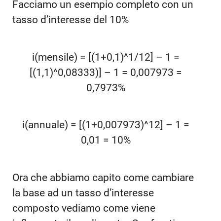
Facciamo un esempio completo con un
tasso d’interesse del 10%
i(mensile) = [(1+0,1)^1/12] – 1 =
[(1,1)^0,08333)] – 1 = 0,007973 =
0,7973%
i(annuale) = [(1+0,007973)^12] – 1 =
0,01 = 10%
Ora che abbiamo capito come cambiare
la base ad un tasso d’interesse
composto vediamo come viene