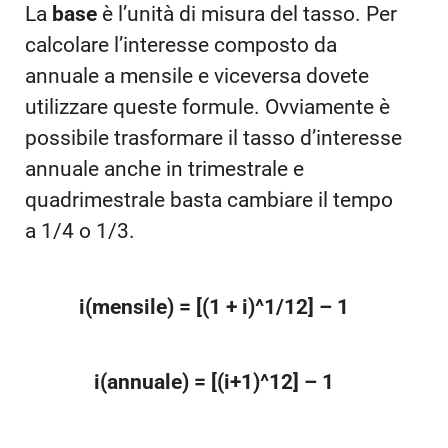
La
base
è l’unità di misura del tasso. Per
calcolare l’interesse composto da
annuale a mensile e viceversa dovete
utilizzare queste formule. Ovviamente è
possibile trasformare il tasso d’interesse
annuale anche in trimestrale e
quadrimestrale basta cambiare il tempo
a 1/4 o 1/3.
i(mensile) = [(1 + i)^1/12] – 1
i(annuale) = [(i+1)^12] – 1