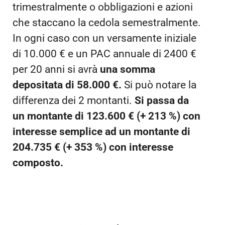
trimestralmente o obbligazioni e azioni
che staccano la cedola semestralmente.
In ogni caso con un versamente iniziale
di 10.000 € e un PAC annuale di 2400 €
per 20 anni si avrà
una somma
depositata di 58.000 €.
Si può notare la
differenza dei 2 montanti.
Si passa da
un montante di 123.600 € (+ 213 %) con
interesse semplice ad un montante di
204.735 € (+ 353 %) con interesse
composto.