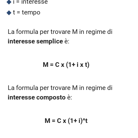
i = interesse
t = tempo
La formula per trovare M in regime di
interesse semplice
è:
M = C x (1+ i x t)
La formula per trovare M in regime di
interesse composto
è:
M = C x (1+ i)^t