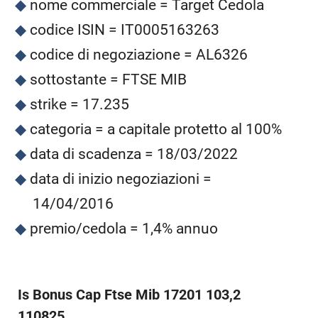
nome commerciale = Target Cedola
codice ISIN = IT0005163263
codice di negoziazione = AL6326
sottostante = FTSE MIB
strike = 17.235
categoria = a capitale protetto al 100%
data di scadenza = 18/03/2022
data di inizio negoziazioni =
14/04/2016
premio/cedola = 1,4% annuo
Is Bonus Cap Ftse Mib 17201 103,2
110825