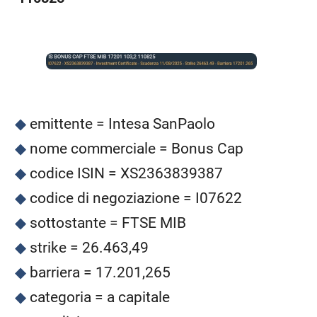
emittente = Intesa SanPaolo
nome commerciale = Bonus Cap
codice ISIN = XS2363839387
codice di negoziazione = I07622
sottostante = FTSE MIB
strike = 26.463,49
barriera = 17.201,265
categoria = a capitale