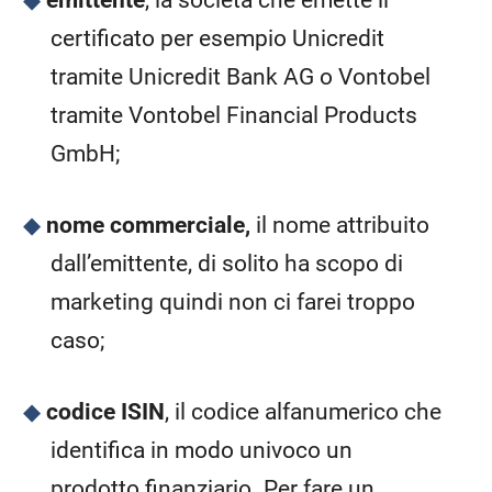
emittente
, la società che emette il
certificato per esempio Unicredit
tramite Unicredit Bank AG o Vontobel
tramite Vontobel Financial Products
GmbH;
nome commerciale,
il nome attribuito
dall’emittente, di solito ha scopo di
marketing quindi non ci farei troppo
caso;
codice ISIN
, il codice alfanumerico che
identifica in modo univoco un
prodotto finanziario. Per fare un