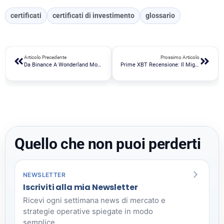
certificati
certificati di investimento
glossario
Articolo Precedente
Prossimo Articolo
Da Binance A Wonderland Money In 4 Passaggi: APY Del 60.000%
Prime XBT Recensione: Il Migliore Exchange Trading Crypto?
Quello che non puoi perderti
NEWSLETTER
Iscriviti alla mia Newsletter
Ricevi ogni settimana news di mercato e
strategie operative spiegate in modo
semplice.