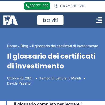
800 771 999
Lun-Ven, 9:00-17:00
Iscriviti
Home
»
Blog
»
Il glossario dei certificati di investimento
Il glossario dei certificati
di investimento
Ottobre 25, 2021
Tempo Di Lettura: 5 Minuti
Davide Pasetto
Il glossario completo per leggere i