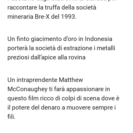
a scandalo.
Passiamo dagli Stati Uniti al Canada per
raccontare la truffa della società
mineraria Bre-X del 1993.
Un finto giacimento d’oro in Indonesia
porterà la società di estrazione i metalli
preziosi dall’apice alla rovina
Un intraprendente Matthew
McConaughey ti farà appassionare in
questo film ricco di colpi di scena dove è