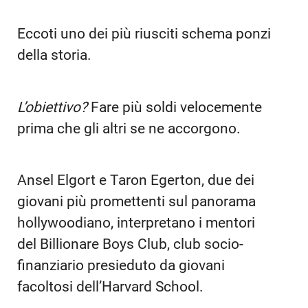
Se la truffa avesse un secondo nome si
chiamerebbe schema ponzi.
Eccoti uno dei più riusciti schema ponzi
della storia.
L’obiettivo?
Fare più soldi velocemente
prima che gli altri se ne accorgono.