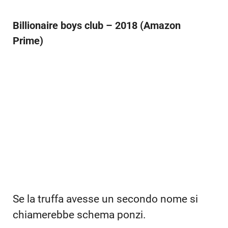
il potere del denaro a muovere sempre i
fili.
Billionaire boys club – 2018 (Amazon
Prime)