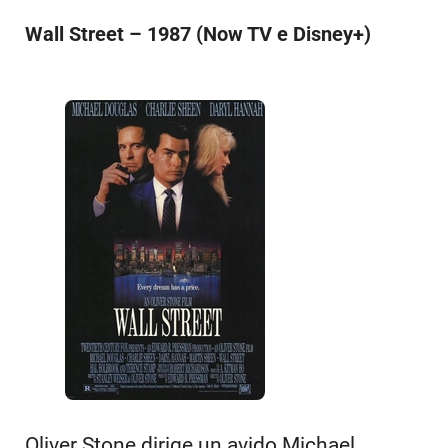
Wall Street – 1987 (Now TV e Disney+)
Oliver Stone dirige un avido Michael