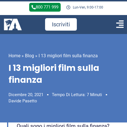
800 771 999
Lun-Ven, 9:00-17:00
Iscriviti
Home
»
Blog
»
I 13 migliori film sulla finanza
I 13 migliori film sulla
finanza
Dicembre 20, 2021
Tempo Di Lettura: 7 Minuti
Davide Pasetto
Quali sono i migliori film sulla finanza?