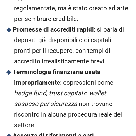
regolamentate, ma è stato creato ad arte
per sembrare credibile.
Promesse di accrediti rapidi
: si parla di
depositi già disponibili o di capitali
pronti per il recupero, con tempi di
accredito irrealisticamente brevi.
Terminologia finanziaria usata
impropriamente
: espressioni come
hedge fund
,
trust capital
o
wallet
sospeso per sicurezza
non trovano
riscontro in alcuna procedura reale del
settore.
Assenza di riferimenti a enti