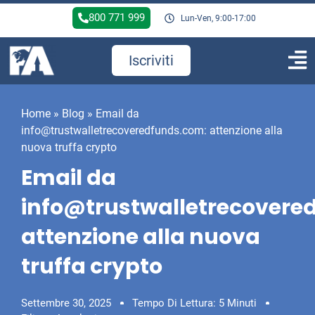
800 771 999
Lun-Ven, 9:00-17:00
Iscriviti
Home
»
Blog
»
Email da
info@trustwalletrecoveredfunds.com: attenzione alla
nuova truffa crypto
Email da
info@trustwalletrecovere
attenzione alla nuova
truffa crypto
Settembre 30, 2025
Tempo Di Lettura: 5 Minuti