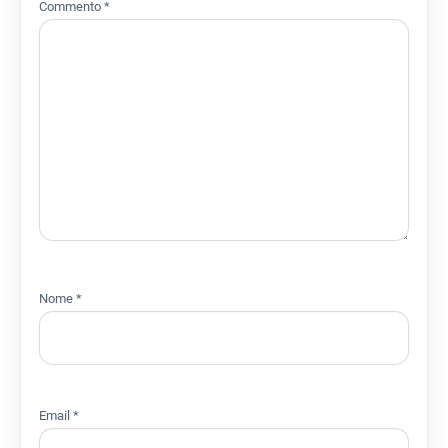
Commento
*
Nome
*
Email
*