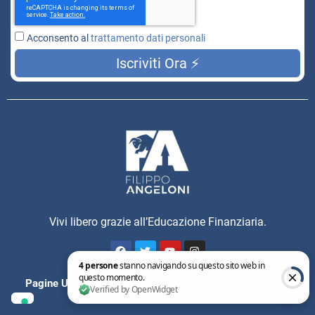
Acconsento al
trattamento dati personali
Iscriviti Ora ⚡
Vivi libero grazie all’Educazione Finanziaria.
Pagine Utili
Formazione
In evidenza