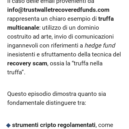
Il caso delle email provenienti da
info@trustwalletrecoveredfunds.com
rappresenta un chiaro esempio di
truffa
multicanale
: utilizzo di un dominio
costruito ad arte, invio di comunicazioni
ingannevoli con riferimenti a
hedge fund
inesistenti e sfruttamento della tecnica del
recovery scam
, ossia la “truffa nella
truffa”.
Questo episodio dimostra quanto sia
fondamentale distinguere tra:
strumenti cripto regolamentati
, come