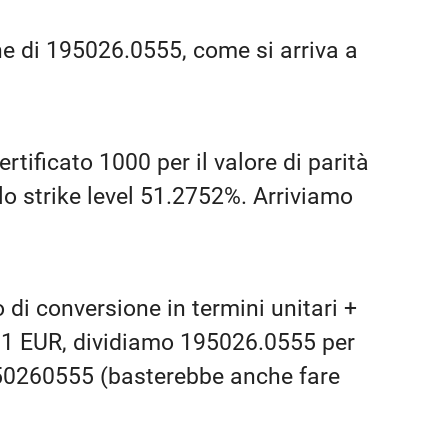
ne di 195026.0555, come si arriva a
rtificato 1000 per il valore di parità
lo strike level 51.2752%. Arriviamo
 di conversione in termini unitari +
0.01 EUR, dividiamo 195026.0555 per
50260555 (basterebbe anche fare