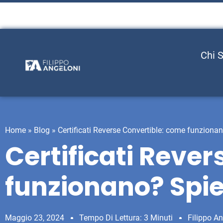
Chi 
Home
»
Blog
»
Certificati Reverse Convertible: come funziona
Certificati Reve
funzionano? Spi
Maggio 23, 2024
Tempo Di Lettura: 3 Minuti
Filippo A