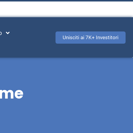
o
Unisciti ai 7K+ Investitori
come