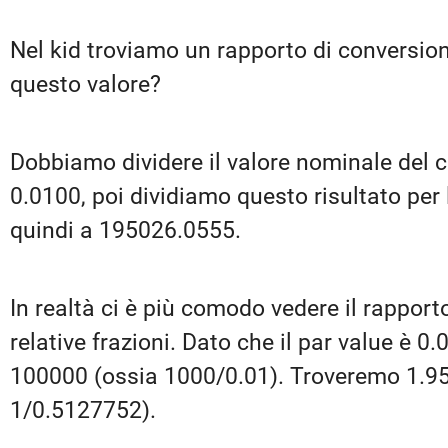
Nel kid troviamo un rapporto di conversio
questo valore?
Dobbiamo dividere il valore nominale del ce
0.0100, poi dividiamo questo risultato per 
quindi a 195026.0555.
In realtà ci è più comodo vedere il rapporto
relative frazioni. Dato che il par value è 
100000 (ossia 1000/0.01). Troveremo 1.9
1/0.5127752).