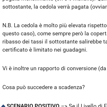
sottostante, la cedola verrà pagata (ovvia
N.B. La cedola è molto più elevata rispetto
questo caso), come sempre però la coperta 
ribasso dei tassi il sottostante salirebbe t
certificato è limitato nei guadagni.
Vi è inoltre un rapporto di conversione (d
Cosa può succedere a scadenza?
SCENARIO POSITIVO
–> Se il Livello di 