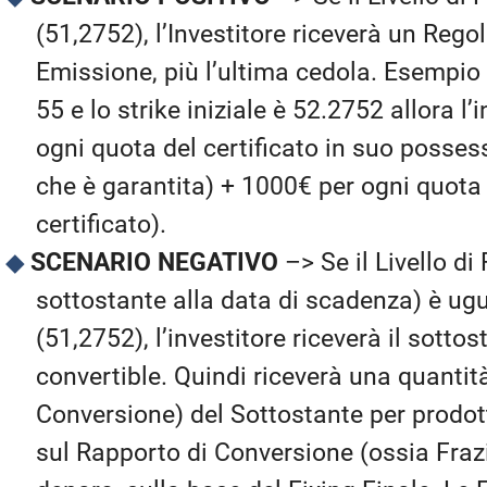
(51,2752), l’Investitore riceverà un Reg
Emissione, più l’ultima cedola. Esempio 
55 e lo strike iniziale è 52.2752 allora l’
ogni quota del certificato in suo posses
che è garantita) + 1000€ per ogni quota
certificato).
SCENARIO NEGATIVO
–> Se il Livello di 
sottostante alla data di scadenza) è ugua
(51,2752), l’investitore riceverà il sottos
convertible. Quindi riceverà una quantità
Conversione) del Sottostante per prodott
sul Rapporto di Conversione (ossia Frazi