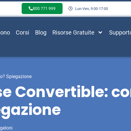
800 771 999
Lun-Ven, 9:00-17:00
Sono
Corsi
Blog
Risorse Gratuite
Support
no? Spiegazione
rse Convertible: 
egazione
ngeloni