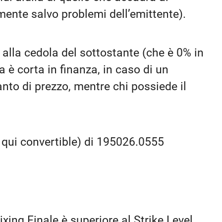
mente salvo problemi dell’emittente).
 alla cedola del sottostante (che è 0% in
è corta in finanza, in caso di un
anto di prezzo, mentre chi possiede il
a qui convertible) di 195026.0555
Fixing Finale è superiore al Strike Level