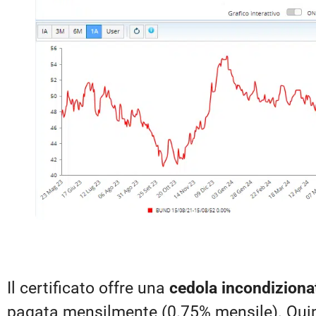
Il certificato offre una
cedola incondiziona
pagata mensilmente (0.75% mensile). Quind