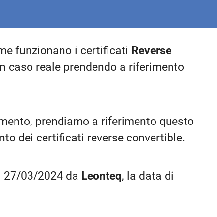
me funzionano i certificati
Reverse
 caso reale prendendo a riferimento
stimento, prendiamo a riferimento questo
to dei certificati reverse convertible.
 il 27/03/2024 da
Leonteq
, la data di