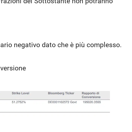
 Frazioni del Sottostante non potranno
ario negativo dato che è più complesso.
nversione