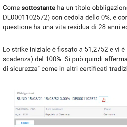
Come
sottostante
ha un titolo obbligazio
DE0001102572) con cedola dello 0%, e con
questione ha una vita residua di 28 anni e
Lo strike iniziale è fissato a 51,2752 e vi è
scadenza) del 100%. Si può quindi affermar
di sicurezza” come in altri certificati tradiz