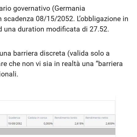
nario governativo (Germania
 scadenza 08/15/2052. L’obbligazione in
d una duration modificata di 27.52.
 una barriera discreta (valida solo a
e che non vi sia in realtà una “barriera
ionali.