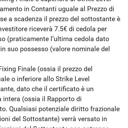
olamento in Contanti uguale al Prezzo di
se a scadenza il prezzo del sottostante è
investitore riceverà 7.5€ di cedola per
so (praticamente l’ultima cedola dato
 in suo possesso (valore nominale del
Fixing Finale (ossia il prezzo del
le o inferiore allo Strike Level
tante, dato che il certificato è un
 intera (ossia il Rapporto di
o. Qualsiasi potenziale diritto frazionale
oni del Sottostante) verrà versato in