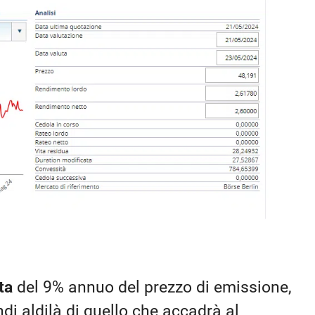
ta
del 9% annuo del prezzo di emissione,
i aldilà di quello che accadrà al