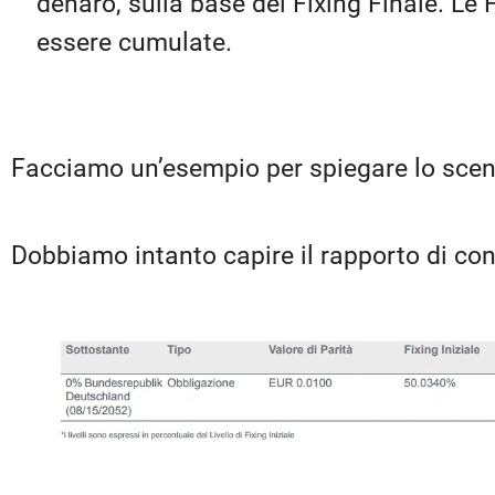
denaro, sulla base del Fixing Finale. Le
essere cumulate.
Facciamo un’esempio per spiegare lo scen
Dobbiamo intanto capire il rapporto di co