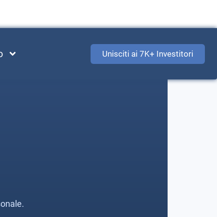
o
Unisciti ai 7K+ Investitori
sonale.