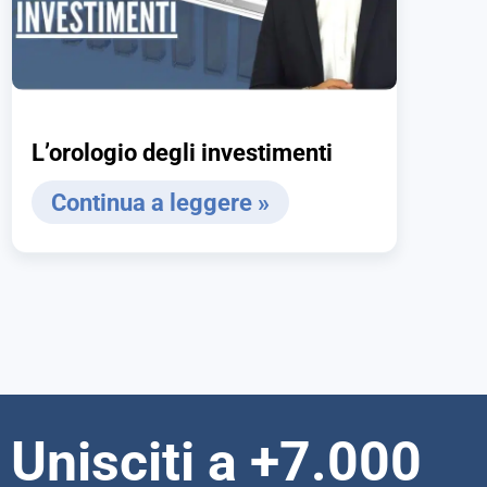
L’orologio degli investimenti
Continua a leggere »
Unisciti a +7.000