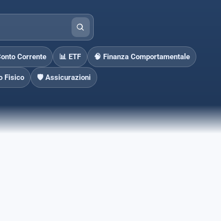
Conto Corrente
📊 ETF
🧠 Finanza Comportamentale
o Fisico
🛡️ Assicurazioni