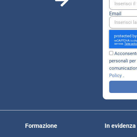
Email
Acconsento
personali per 
comunicazioni
Policy
.
Formazione
In evidenza