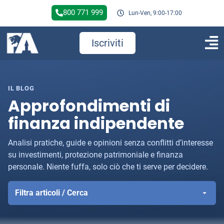
800 771 999
Lun-Ven, 9:00-17:00
Iscriviti
IL BLOG
Approfondimenti di
finanza indipendente
Analisi pratiche, guide e opinioni senza conflitti d’interesse
su investimenti, protezione patrimoniale e finanza
personale. Niente fuffa, solo ciò che ti serve per decidere.
Filtra articoli / Cerca