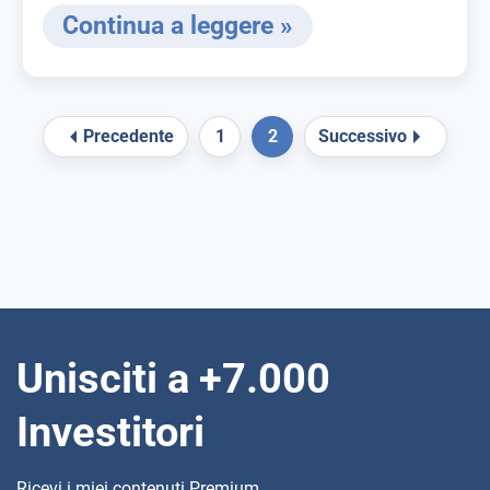
Continua a leggere »
Precedente
1
2
Successivo
Unisciti a +7.000
Investitori
Ricevi i miei contenuti Premium.