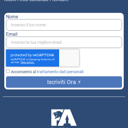
Nome
Email
Acconsento al
trattamento dati personali
Iscriviti Ora ⚡