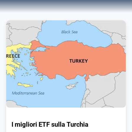
I migliori ETF sulla Turchia