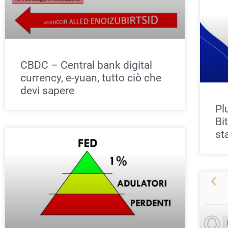
CBDC – Central bank digital
currency, e-yuan, tutto ciò che
devi sapere
Pl
Bi
st