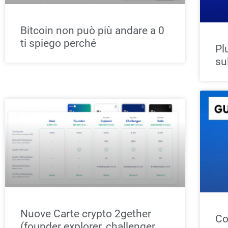
Bitcoin non può più andare a 0
ti spiego perché
Pl
su
Nuove Carte crypto 2gether
Co
(founder explorer, challenger,