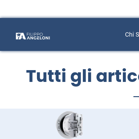
Chi 
Tutti gli arti