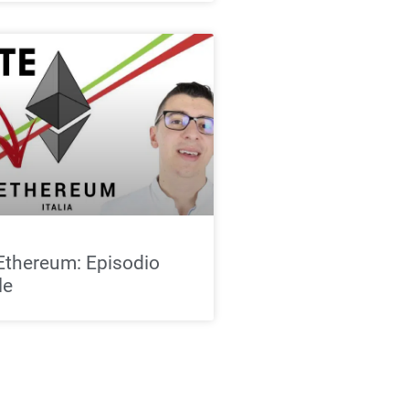
Ethereum: Episodio
le