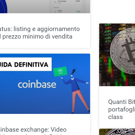
utus: listing e aggiornamento
l prezzo minimo di vendita
Quanti Bi
portafogl
class
inbase exchange: Video