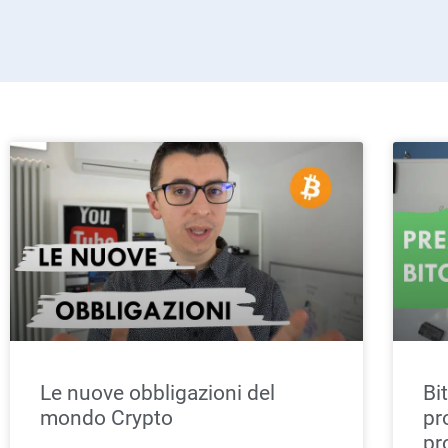
Le nuove obbligazioni del
Bi
mondo Crypto
pr
pr