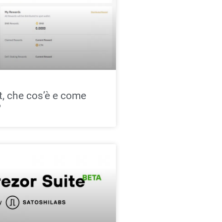
, che cos’è e come
?