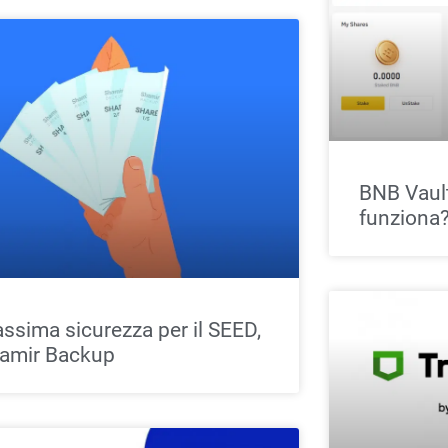
BNB Vault
funziona
ssima sicurezza per il SEED,
amir Backup