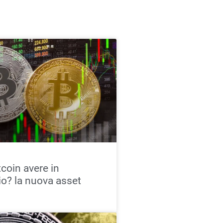
tcoin avere in
io? la nuova asset