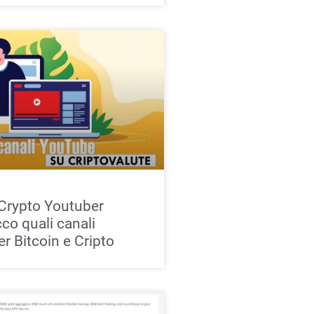
i Crypto Youtuber
ecco quali canali
er Bitcoin e Cripto