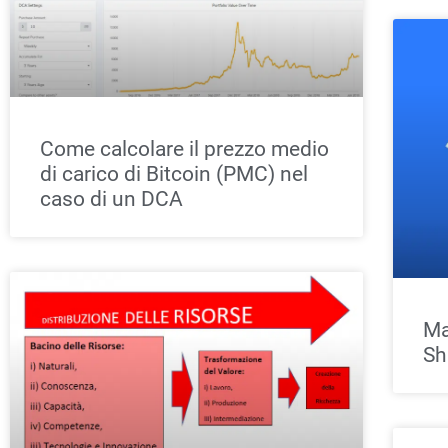
Come calcolare il prezzo medio
di carico di Bitcoin (PMC) nel
caso di un DCA
Ma
Sh