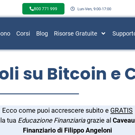
800 771 999
Lun-Ven, 9:00-17:00
Sono
Corsi
Blog
Risorse Gratuite
Support
coli su Bitcoin e
Ecco come puoi accrescere subito e
GRATIS
la tua
Educazione Finanziaria
grazie al
Caveau
Finanziario di Filippo Angeloni