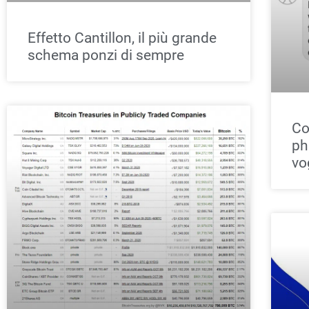
Effetto Cantillon, il più grande
schema ponzi di sempre
Co
ph
vo