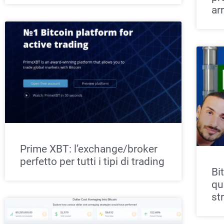
ar
Prime XBT: l’exchange/broker
perfetto per tutti i tipi di trading
Bi
qu
st