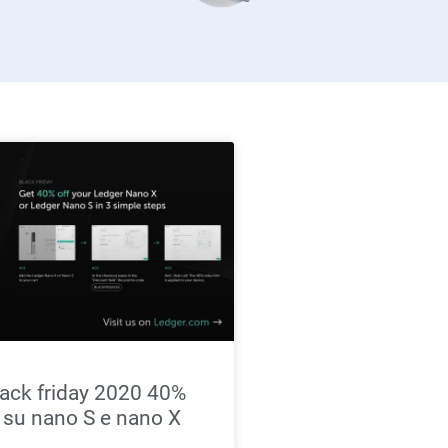
lack friday 2020 40%
 su nano S e nano X