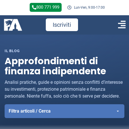
800 771 999
Lun-Ven, 9:00-17:00
Iscriviti
IL BLOG
Approfondimenti di
finanza indipendente
Analisi pratiche, guide e opinioni senza conflitti d’interesse
su investimenti, protezione patrimoniale e finanza
personale. Niente fuffa, solo ciò che ti serve per decidere.
Filtra articoli / Cerca