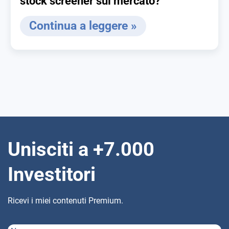
stock screener sul mercato?
Continua a leggere »
Unisciti a +7.000
Investitori
Ricevi i miei contenuti Premium.