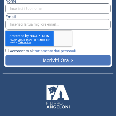
Nome
Email
Acconsento al
trattamento dati personali
Iscriviti Ora ⚡