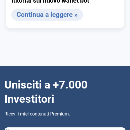
tutorial sul nuovo wallet bot
Continua a leggere »
Unisciti a +7.000
Investitori
Ricevi i miei contenuti Premium.