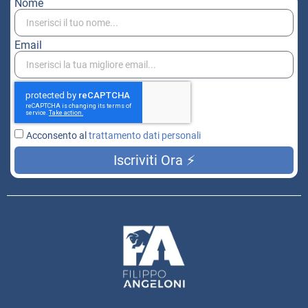
Nome
Email
Acconsento al
trattamento dati personali
Iscriviti Ora ⚡