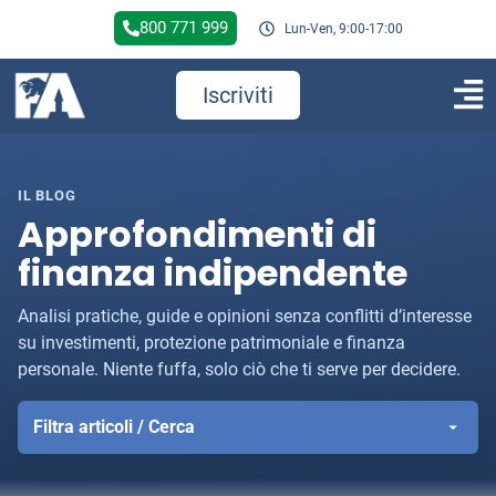
800 771 999
Lun-Ven, 9:00-17:00
Iscriviti
IL BLOG
Approfondimenti di
finanza indipendente
Analisi pratiche, guide e opinioni senza conflitti d’interesse
su investimenti, protezione patrimoniale e finanza
personale. Niente fuffa, solo ciò che ti serve per decidere.
Filtra articoli / Cerca