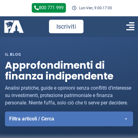
800 771 999
Lun-Ven, 9:00-17:00
Iscriviti
IL BLOG
Approfondimenti di
finanza indipendente
Analisi pratiche, guide e opinioni senza conflitti d’interesse
su investimenti, protezione patrimoniale e finanza
personale. Niente fuffa, solo ciò che ti serve per decidere.
Filtra articoli / Cerca