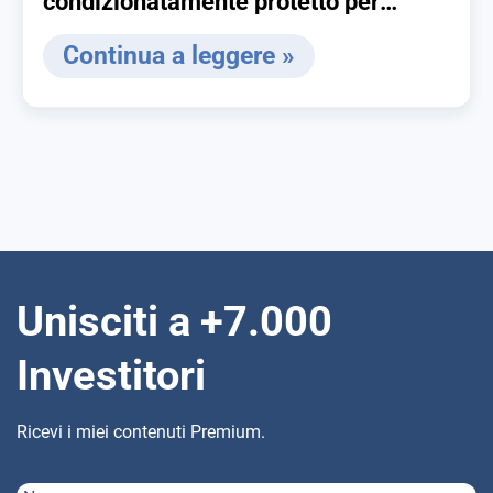
condizionatamente protetto per
ottenere entrate periodiche
Continua a leggere »
Unisciti a +7.000
Investitori
Ricevi i miei contenuti Premium.