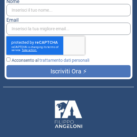
Nome
Email
Acconsento al
trattamento dati personali
Iscriviti Ora ⚡